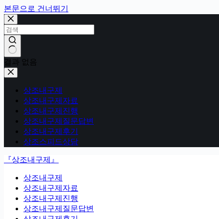
본문으로 건너뛰기
결과 없음
상조내구제
상조내구제자료
상조내구제진행
상조내구제질문답변
상조내구제후기
상조스피드상담
『상조내구제』
상조내구제
상조내구제자료
상조내구제진행
상조내구제질문답변
상조내구제후기