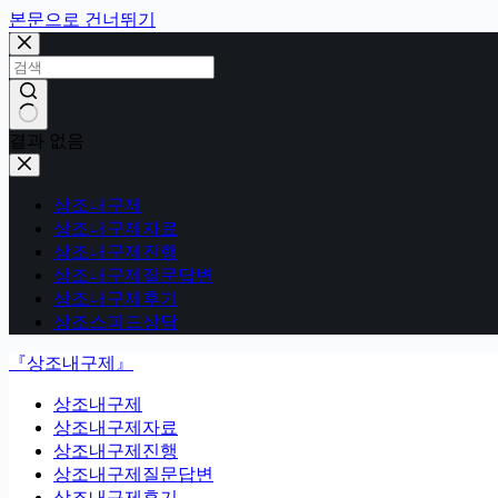
본문으로 건너뛰기
결과 없음
상조내구제
상조내구제자료
상조내구제진행
상조내구제질문답변
상조내구제후기
상조스피드상담
『상조내구제』
상조내구제
상조내구제자료
상조내구제진행
상조내구제질문답변
상조내구제후기