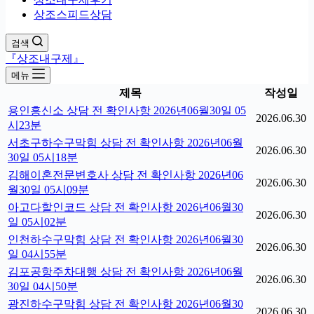
상조스피드상담
검색
『상조내구제』
메뉴
제목
작성일
용인흥신소 상담 전 확인사항 2026년06월30일 05
2026.06.30
시23분
서초구하수구막힘 상담 전 확인사항 2026년06월
2026.06.30
30일 05시18분
김해이혼전문변호사 상담 전 확인사항 2026년06
2026.06.30
월30일 05시09분
아고다할인코드 상담 전 확인사항 2026년06월30
2026.06.30
일 05시02분
인천하수구막힘 상담 전 확인사항 2026년06월30
2026.06.30
일 04시55분
김포공항주차대행 상담 전 확인사항 2026년06월
2026.06.30
30일 04시50분
광진하수구막힘 상담 전 확인사항 2026년06월30
2026.06.30