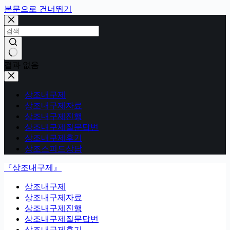
본문으로 건너뛰기
결과 없음
상조내구제
상조내구제자료
상조내구제진행
상조내구제질문답변
상조내구제후기
상조스피드상담
『상조내구제』
상조내구제
상조내구제자료
상조내구제진행
상조내구제질문답변
상조내구제후기