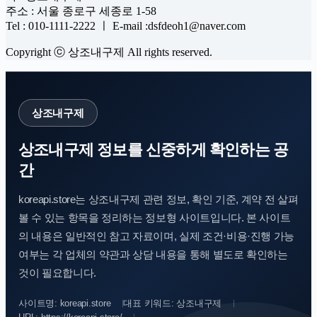
주소 : 서울 종로구 세종로 1-58
Tel : 010-1111-2222 ㅣ E-mail :dsfdeoh1@naver.com
Copyright ⓒ 상조내구제 All rights reserved.
상조내구제
상조내구제 정보를 신중하게 확인하는 공
간
koreapi.store는 상조내구제 관련 정보, 확인 기준, 계약 전 살펴
볼 수 있는 항목을 정리하는 정보형 사이트입니다. 본 사이트
의 내용은 일반적인 참고 자료이며, 실제 조건·비용·진행 가능
여부는 각 업체의 약관과 상담 내용을 통해 별도로 확인하는
것이 필요합니다.
사이트명: koreapi.store
대표 키워드: 상조내구제