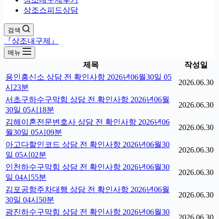
상조스피드상담
검색
『상조내구제』
메뉴
제목
작성일
용인흥신소 상담 전 확인사항 2026년06월30일 05
2026.06.30
시23분
서초구하수구막힘 상담 전 확인사항 2026년06월
2026.06.30
30일 05시18분
김해이혼전문변호사 상담 전 확인사항 2026년06
2026.06.30
월30일 05시09분
아고다할인코드 상담 전 확인사항 2026년06월30
2026.06.30
일 05시02분
인천하수구막힘 상담 전 확인사항 2026년06월30
2026.06.30
일 04시55분
김포공항주차대행 상담 전 확인사항 2026년06월
2026.06.30
30일 04시50분
광진하수구막힘 상담 전 확인사항 2026년06월30
2026.06.30