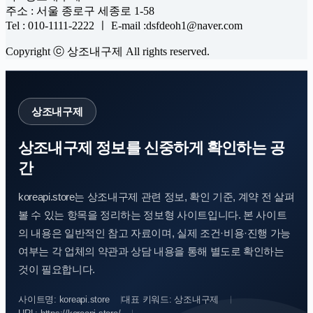
주소 : 서울 종로구 세종로 1-58
Tel : 010-1111-2222 ㅣ E-mail :dsfdeoh1@naver.com
Copyright ⓒ 상조내구제 All rights reserved.
상조내구제
상조내구제 정보를 신중하게 확인하는 공
간
koreapi.store는 상조내구제 관련 정보, 확인 기준, 계약 전 살펴
볼 수 있는 항목을 정리하는 정보형 사이트입니다. 본 사이트
의 내용은 일반적인 참고 자료이며, 실제 조건·비용·진행 가능
여부는 각 업체의 약관과 상담 내용을 통해 별도로 확인하는
것이 필요합니다.
사이트명: koreapi.store
대표 키워드: 상조내구제