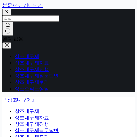
본문으로 건너뛰기
결과 없음
상조내구제
상조내구제자료
상조내구제진행
상조내구제질문답변
상조내구제후기
상조스피드상담
『상조내구제』
상조내구제
상조내구제자료
상조내구제진행
상조내구제질문답변
상조내구제후기