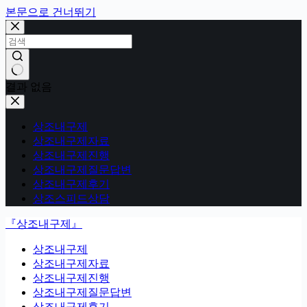
본문으로 건너뛰기
결과 없음
상조내구제
상조내구제자료
상조내구제진행
상조내구제질문답변
상조내구제후기
상조스피드상담
『상조내구제』
상조내구제
상조내구제자료
상조내구제진행
상조내구제질문답변
상조내구제후기