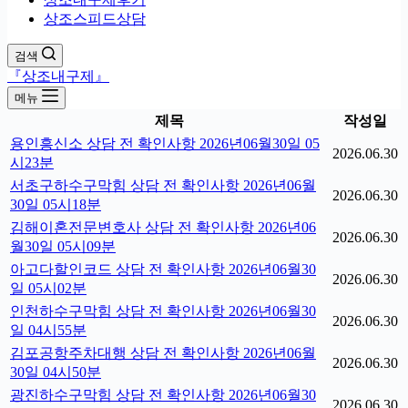
상조스피드상담
검색
『상조내구제』
메뉴
제목
작성일
용인흥신소 상담 전 확인사항 2026년06월30일 05
2026.06.30
시23분
서초구하수구막힘 상담 전 확인사항 2026년06월
2026.06.30
30일 05시18분
김해이혼전문변호사 상담 전 확인사항 2026년06
2026.06.30
월30일 05시09분
아고다할인코드 상담 전 확인사항 2026년06월30
2026.06.30
일 05시02분
인천하수구막힘 상담 전 확인사항 2026년06월30
2026.06.30
일 04시55분
김포공항주차대행 상담 전 확인사항 2026년06월
2026.06.30
30일 04시50분
광진하수구막힘 상담 전 확인사항 2026년06월30
2026.06.30