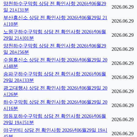
양천하수구막힘 상담 전 확인사항 2026년06월29
2026.06.29
일 21시31분
부산흥신소 상담 전 확인사항 2026년06월29일 21
2026.06.29
시10분
노원구하수구막힘 상담 전 확인사항 2026년06월
2026.06.29
29일 21시01분
양천하수구막힘 상담 전 확인사항 2026년06월29
2026.06.29
일 20시56분
수원흥신소 상담 전 확인사항 2026년06월29일 20
2026.06.29
시48분
송파구하수구막힘 상담 전 확인사항 2026년06월
2026.06.29
29일 20시33분
광고대행사 상담 전 확인사항 2026년06월29일 20
2026.06.29
시26분
하수구막힘 상담 전 확인사항 2026년06월29일 20
2026.06.29
시16분
영등포하수구막힘 상담 전 확인사항 2026년06월
2026.06.29
29일 19시51분
야구반티 상담 전 확인사항 2026년06월29일 19시
2026.06.29
45분