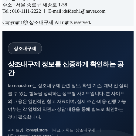
주소 : 서울 종로구 세종로 1-58
Tel : 010-1111-2222 ㅣ E-mail :dsfdeoh1@naver.com
Copyright ⓒ 상조내구제 All rights reserved.
상조내구제
상조내구제 정보를 신중하게 확인하는 공
간
koreapi.store는 상조내구제 관련 정보, 확인 기준, 계약 전 살펴
볼 수 있는 항목을 정리하는 정보형 사이트입니다. 본 사이트
의 내용은 일반적인 참고 자료이며, 실제 조건·비용·진행 가능
여부는 각 업체의 약관과 상담 내용을 통해 별도로 확인하는
것이 필요합니다.
사이트명: koreapi.store
대표 키워드: 상조내구제