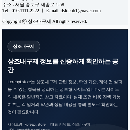
주소 : 서울 종로구 세종로 1-58
Tel : 010-1111-2222 ㅣ E-mail :dsfdeoh1@naver.com
Copyright ⓒ 상조내구제 All rights reserved.
상조내구제
상조내구제 정보를 신중하게 확인하는 공
간
koreapi.store는 상조내구제 관련 정보, 확인 기준, 계약 전 살펴
볼 수 있는 항목을 정리하는 정보형 사이트입니다. 본 사이트
의 내용은 일반적인 참고 자료이며, 실제 조건·비용·진행 가능
여부는 각 업체의 약관과 상담 내용을 통해 별도로 확인하는
것이 필요합니다.
사이트명: koreapi.store
대표 키워드: 상조내구제