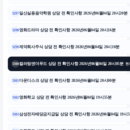
일산실용음악학원 상담 전 확인사항 2026년06월04일 20시20분
5297
영화드라마 상담 전 확인사항 2026년06월04일 20시16분
5298
제약회사주식 상담 전 확인사항 2026년06월04일 20시10분
5299
컬러링앤더푸드 상담 전 확인사항 2026년06월04일 20시05분
5300
현
다운디스크 상담 전 확인사항 2026년06월04일 20시00분
5301
영화학교 상담 전 확인사항 2026년06월04일 19시55분
5302
삼성전자배당금지급일 상담 전 확인사항 2026년06월04일 19시5
5303