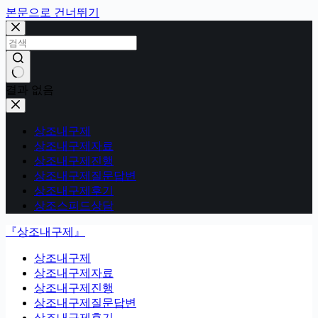
본문으로 건너뛰기
결과 없음
상조내구제
상조내구제자료
상조내구제진행
상조내구제질문답변
상조내구제후기
상조스피드상담
『상조내구제』
상조내구제
상조내구제자료
상조내구제진행
상조내구제질문답변
상조내구제후기