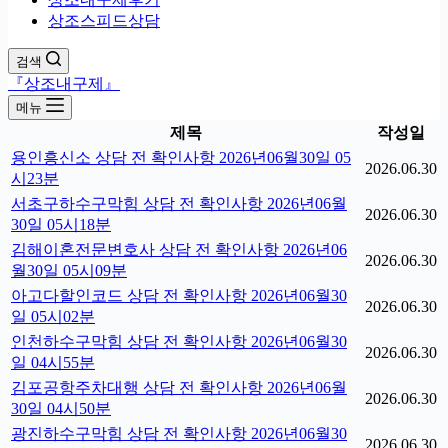
상조스피드상담
검색
『상조내구제』
메뉴
제목
작성일
용인흥신소 상담 전 확인사항 2026년06월30일 05
2026.06.30
시23분
서초구하수구막힘 상담 전 확인사항 2026년06월
2026.06.30
30일 05시18분
김해이혼전문변호사 상담 전 확인사항 2026년06
2026.06.30
월30일 05시09분
아고다할인코드 상담 전 확인사항 2026년06월30
2026.06.30
일 05시02분
인천하수구막힘 상담 전 확인사항 2026년06월30
2026.06.30
일 04시55분
김포공항주차대행 상담 전 확인사항 2026년06월
2026.06.30
30일 04시50분
광진하수구막힘 상담 전 확인사항 2026년06월30
2026.06.30