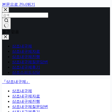
본문으로 건너뛰기
결과 없음
상조내구제
상조내구제자료
상조내구제진행
상조내구제질문답변
상조내구제후기
상조스피드상담
『상조내구제』
상조내구제
상조내구제자료
상조내구제진행
상조내구제질문답변
상조내구제후기