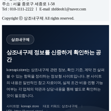
주소 : 서울 종로구 세종로 1-58
Tel : 010-1111-2222 ㅣ E-mail :dsfdeoh1@naver.com
Copyright ⓒ 상조내구제 All rights reserved.
상조내구제
상조내구제 정보를 신중하게 확인하는 공
간
koreapi.store는 상조내구제 관련 정보, 확인 기준, 계약 전 살펴
볼 수 있는 항목을 정리하는 정보형 사이트입니다. 본 사이트
의 내용은 일반적인 참고 자료이며, 실제 조건·비용·진행 가능
여부는 각 업체의 약관과 상담 내용을 통해 별도로 확인하는
것이 필요합니다.
사이트명: koreapi.store
대표 키워드: 상조내구제