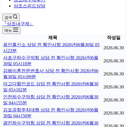
상조스피드상담
검색
『상조내구제』
메뉴
제목
작성일
용인흥신소 상담 전 확인사항 2026년06월30일 05
2026.06.30
시23분
서초구하수구막힘 상담 전 확인사항 2026년06월
2026.06.30
30일 05시18분
김해이혼전문변호사 상담 전 확인사항 2026년06
2026.06.30
월30일 05시09분
아고다할인코드 상담 전 확인사항 2026년06월30
2026.06.30
일 05시02분
인천하수구막힘 상담 전 확인사항 2026년06월30
2026.06.30
일 04시55분
김포공항주차대행 상담 전 확인사항 2026년06월
2026.06.30
30일 04시50분
광진하수구막힘 상담 전 확인사항 2026년06월30
2026.06.30