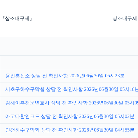
본
문
으
『상조내구제』
상조내구제
로
건
너
뛰
기
용인흥신소 상담 전 확인사항 2026년06월30일 05시23분
서초구하수구막힘 상담 전 확인사항 2026년06월30일 05시18
김해이혼전문변호사 상담 전 확인사항 2026년06월30일 05시0
아고다할인코드 상담 전 확인사항 2026년06월30일 05시02분
인천하수구막힘 상담 전 확인사항 2026년06월30일 04시55분