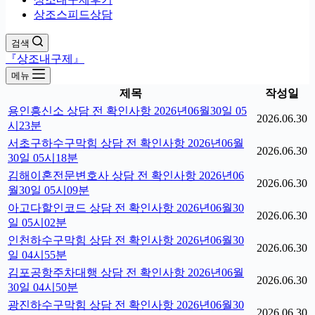
상조스피드상담
검색
『상조내구제』
메뉴
제목
작성일
용인흥신소 상담 전 확인사항 2026년06월30일 05
2026.06.30
시23분
서초구하수구막힘 상담 전 확인사항 2026년06월
2026.06.30
30일 05시18분
김해이혼전문변호사 상담 전 확인사항 2026년06
2026.06.30
월30일 05시09분
아고다할인코드 상담 전 확인사항 2026년06월30
2026.06.30
일 05시02분
인천하수구막힘 상담 전 확인사항 2026년06월30
2026.06.30
일 04시55분
김포공항주차대행 상담 전 확인사항 2026년06월
2026.06.30
30일 04시50분
광진하수구막힘 상담 전 확인사항 2026년06월30
2026.06.30