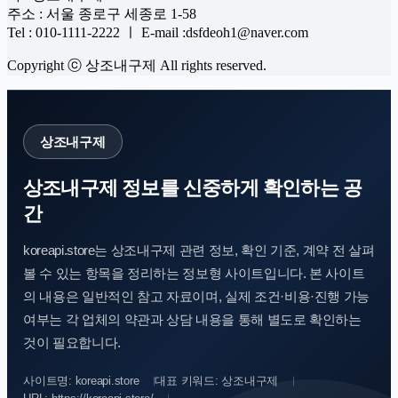
주소 : 서울 종로구 세종로 1-58
Tel : 010-1111-2222 ㅣ E-mail :dsfdeoh1@naver.com
Copyright ⓒ 상조내구제 All rights reserved.
상조내구제
상조내구제 정보를 신중하게 확인하는 공
간
koreapi.store는 상조내구제 관련 정보, 확인 기준, 계약 전 살펴
볼 수 있는 항목을 정리하는 정보형 사이트입니다. 본 사이트
의 내용은 일반적인 참고 자료이며, 실제 조건·비용·진행 가능
여부는 각 업체의 약관과 상담 내용을 통해 별도로 확인하는
것이 필요합니다.
사이트명: koreapi.store
대표 키워드: 상조내구제