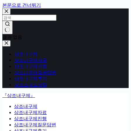
본문으로 건너뛰기
결과 없음
상조내구제
상조내구제자료
상조내구제진행
상조내구제질문답변
상조내구제후기
상조스피드상담
『상조내구제』
상조내구제
상조내구제자료
상조내구제진행
상조내구제질문답변
상조내구제후기