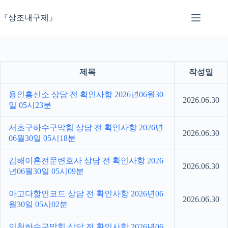
본
문
『상조내구제』
으
로
건
너
뛰
제목
작성일
기
용인흥신소 상담 전 확인사항 2026년06월30
2026.06.30
일 05시23분
서초구하수구막힘 상담 전 확인사항 2026년
2026.06.30
06월30일 05시18분
김해이혼전문변호사 상담 전 확인사항 2026
2026.06.30
년06월30일 05시09분
아고다할인코드 상담 전 확인사항 2026년06
2026.06.30
월30일 05시02분
인천하수구막힘 상담 전 확인사항 2026년06