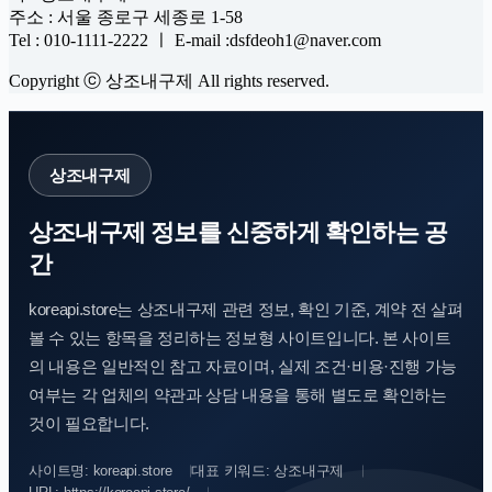
주소 : 서울 종로구 세종로 1-58
Tel : 010-1111-2222 ㅣ E-mail :dsfdeoh1@naver.com
Copyright ⓒ 상조내구제 All rights reserved.
상조내구제
상조내구제 정보를 신중하게 확인하는 공
간
koreapi.store는 상조내구제 관련 정보, 확인 기준, 계약 전 살펴
볼 수 있는 항목을 정리하는 정보형 사이트입니다. 본 사이트
의 내용은 일반적인 참고 자료이며, 실제 조건·비용·진행 가능
여부는 각 업체의 약관과 상담 내용을 통해 별도로 확인하는
것이 필요합니다.
사이트명: koreapi.store
대표 키워드: 상조내구제