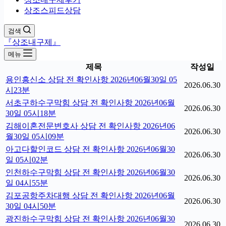
상조스피드상담
검색
『상조내구제』
메뉴
제목
작성일
용인흥신소 상담 전 확인사항 2026년06월30일 05
2026.06.30
시23분
서초구하수구막힘 상담 전 확인사항 2026년06월
2026.06.30
30일 05시18분
김해이혼전문변호사 상담 전 확인사항 2026년06
2026.06.30
월30일 05시09분
아고다할인코드 상담 전 확인사항 2026년06월30
2026.06.30
일 05시02분
인천하수구막힘 상담 전 확인사항 2026년06월30
2026.06.30
일 04시55분
김포공항주차대행 상담 전 확인사항 2026년06월
2026.06.30
30일 04시50분
광진하수구막힘 상담 전 확인사항 2026년06월30
2026.06.30