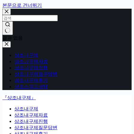
본문으로 건너뛰기
결과 없음
상조내구제
상조내구제자료
상조내구제진행
상조내구제질문답변
상조내구제후기
상조스피드상담
『상조내구제』
상조내구제
상조내구제자료
상조내구제진행
상조내구제질문답변
상조내구제후기