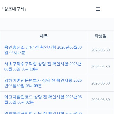
본
문
『상조내구제』
으
로
건
너
뛰
제목
작성일
기
용인흥신소 상담 전 확인사항 2026년06월30
2026.06.30
일 05시23분
서초구하수구막힘 상담 전 확인사항 2026년
2026.06.30
06월30일 05시18분
김해이혼전문변호사 상담 전 확인사항 2026
2026.06.30
년06월30일 05시09분
아고다할인코드 상담 전 확인사항 2026년06
2026.06.30
월30일 05시02분
인천하수구막힘 상담 전 확인사항 2026년06