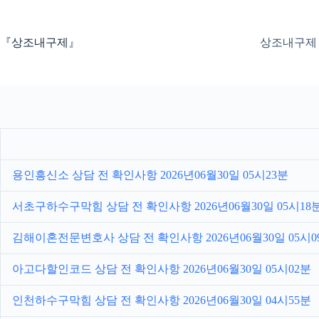
본
문
으
『상조내구제』
상조내구제
로
건
너
뛰
기
용인흥신소 상담 전 확인사항 2026년06월30일 05시23분
서초구하수구막힘 상담 전 확인사항 2026년06월30일 05시18
김해이혼전문변호사 상담 전 확인사항 2026년06월30일 05시0
아고다할인코드 상담 전 확인사항 2026년06월30일 05시02분
인천하수구막힘 상담 전 확인사항 2026년06월30일 04시55분