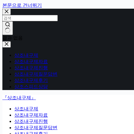
본문으로 건너뛰기
결과 없음
상조내구제
상조내구제자료
상조내구제진행
상조내구제질문답변
상조내구제후기
상조스피드상담
『상조내구제』
상조내구제
상조내구제자료
상조내구제진행
상조내구제질문답변
상조내구제후기