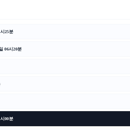
6시25분
 06시20분
분
6시00분