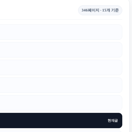
346페이지 · 15개 기준
현재글