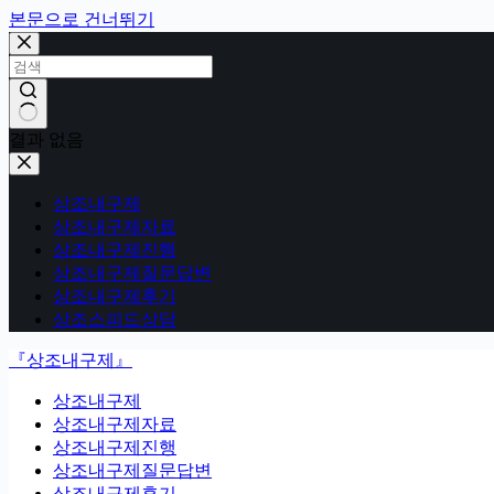
본문으로 건너뛰기
결과 없음
상조내구제
상조내구제자료
상조내구제진행
상조내구제질문답변
상조내구제후기
상조스피드상담
『상조내구제』
상조내구제
상조내구제자료
상조내구제진행
상조내구제질문답변
상조내구제후기