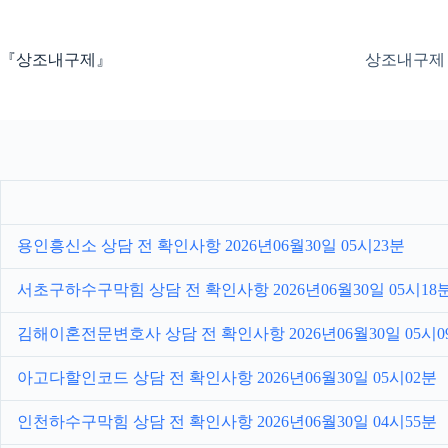
본
문
으
『상조내구제』
상조내구제
로
건
너
뛰
기
용인흥신소 상담 전 확인사항 2026년06월30일 05시23분
서초구하수구막힘 상담 전 확인사항 2026년06월30일 05시18
김해이혼전문변호사 상담 전 확인사항 2026년06월30일 05시0
아고다할인코드 상담 전 확인사항 2026년06월30일 05시02분
인천하수구막힘 상담 전 확인사항 2026년06월30일 04시55분