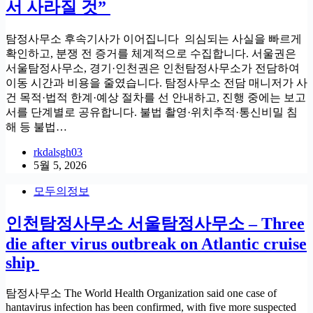
서 사라질 것”
탐정사무소 후속기사가 이어집니다 의심되는 사실을 빠르게
확인하고, 분쟁 전 증거를 체계적으로 수집합니다. 서울권은
서울탐정사무소, 경기·인천권은 인천탐정사무소가 전담하여
이동 시간과 비용을 줄였습니다. 탐정사무소 전담 매니저가 사
건 목적·법적 한계·예상 절차를 선 안내하고, 진행 중에는 보고
서를 단계별로 공유합니다. 불법 촬영·위치추적·통신비밀 침
해 등 불법…
rkdalsgh03
5월 5, 2026
모두의정보
인천탐정사무소 서울탐정사무소 – Three
die after virus outbreak on Atlantic cruise
ship
탐정사무소 The World Health Organization said one case of
hantavirus infection has been confirmed, with five more suspected