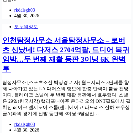
rkdalsgh03
4월 30, 2026
모두의정보
인천탐정사무소 서울탐정사무소 – 로버
츠 신났네! 다저스 2704억팔, 드디어 복귀
임박…두 번째 재활 등판 3이닝 6K 완벽
투
탐정사무소 [스포츠조선 박상경 기자] 월드시리즈 3연패를 향
해 나아가고 있는 LA 다저스의 행보에 한층 탄력이 붙을 전망
이다. 블레이크 스넬이 두 번째 재활 등판에서 호투했다. 스넬
은 29일(한국시각) 캘리포니아주 온타리오의 ONT필드에서 펼
쳐진 레이크 엘시노어 스톰(샌디에이고 파드리스 산하 로우싱
글A)과의 경기에 선발 등판해 3이닝 6탈삼진…
rkdalsgh03
4월 30, 2026