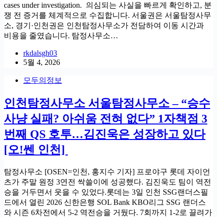
cases under investigation. 의심되는 사실을 빠르게 확인하고, 분
쟁 전 증거를 체계적으로 수집합니다. 서울권은 서울탐정사무
소, 경기·인천권은 인천탐정사무소가 전담하여 이동 시간과
비용을 줄였습니다. 탐정사무소…
rkdalsgh03
5월 4, 2026
모두의정보
인천탐정사무소 서울탐정사무소 – “승수
사냥 실패? 아쉬움 전혀 없다” 1자책점 3
번째 QS 호투…김진욱은 성장하고 있다
[오!쎈 인천]
탐정사무소 [OSEN=인천, 홍지수 기자] 프로야구 롯데 자이언
츠가 주말 원정 3연전 싹쓸이에 성공했다. 김진욱도 팀이 역전
승을 거두면서 웃을 수 있었다.롯데는 3일 인천 SSG랜더스필
드에서 열린 2026 신한은행 SOL Bank KBO리그 SSG 랜더스
와 시즌 6차전에서 5-2 역전승을 거뒀다. 7회까지 1-2로 끌려가