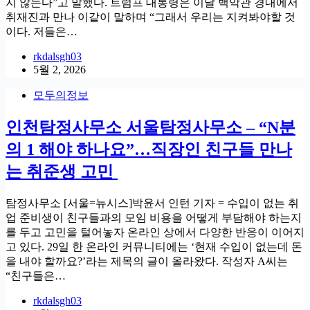
지 않는다”고 말했다. 트럼프 대통령은 이날 백악관 경내에서
취재진과 만나 이같이 말하며 “그래서 우리는 지켜봐야할 것
이다. 저들은…
rkdalsgh03
5월 2, 2026
모두의정보
인천탐정사무소 서울탐정사무소 – “N분
의 1 해야 하나요”…직장인 친구들 만나
는 취준생 고민
탐정사무소 [서울=뉴시스]박윤서 인턴 기자 = 수입이 없는 취
업 준비생이 친구들과의 모임 비용을 어떻게 부담해야 하는지
를 두고 고민을 털어놓자 온라인 상에서 다양한 반응이 이어지
고 있다. 29일 한 온라인 커뮤니티에는 ‘현재 수입이 없는데 돈
을 내야 할까요?’라는 제목의 글이 올라왔다. 작성자 A씨는
“친구들은…
rkdalsgh03