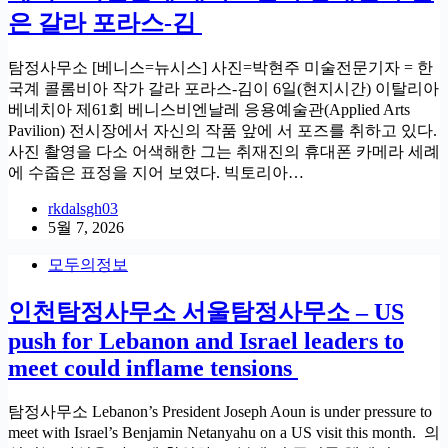
은 갈라 포라스-김
탐정사무소 [베니스=뉴시스] 사진=박현주 미술전문기자 = 한
국계 콜롬비아 작가 갈라 포라스-김이 6일(현지시간) 이탈리아
베네치아 제61회 베니스비엔날레 응용예술관(Applied Arts
Pavilion) 전시장에서 자신의 작품 앞에 서 포즈를 취하고 있다.
사진 촬영을 다소 어색해한 그는 취재진의 휴대폰 카메라 세례
에 수줍은 표정을 지어 보였다. 빅토리아…
rkdalsgh03
5월 7, 2026
모두의정보
인천탐정사무소 서울탐정사무소 – US
push for Lebanon and Israel leaders to
meet could inflame tensions
탐정사무소 Lebanon’s President Joseph Aoun is under pressure to
meet with Israel’s Benjamin Netanyahu on a US visit this month. 의