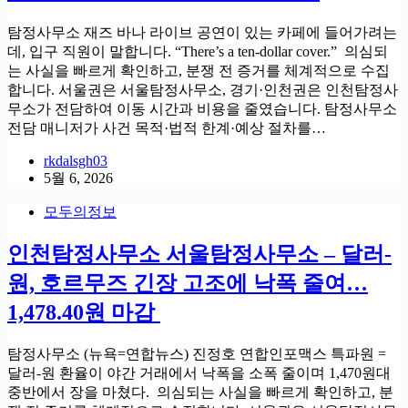
탐정사무소 재즈 바나 라이브 공연이 있는 카페에 들어가려는
데, 입구 직원이 말합니다. “There’s a ten-dollar cover.” 의심되
는 사실을 빠르게 확인하고, 분쟁 전 증거를 체계적으로 수집
합니다. 서울권은 서울탐정사무소, 경기·인천권은 인천탐정사
무소가 전담하여 이동 시간과 비용을 줄였습니다. 탐정사무소
전담 매니저가 사건 목적·법적 한계·예상 절차를…
rkdalsgh03
5월 6, 2026
모두의정보
인천탐정사무소 서울탐정사무소 – 달러-
원, 호르무즈 긴장 고조에 낙폭 줄여…
1,478.40원 마감
탐정사무소 (뉴욕=연합뉴스) 진정호 연합인포맥스 특파원 =
달러-원 환율이 야간 거래에서 낙폭을 소폭 줄이며 1,470원대
중반에서 장을 마쳤다. 의심되는 사실을 빠르게 확인하고, 분