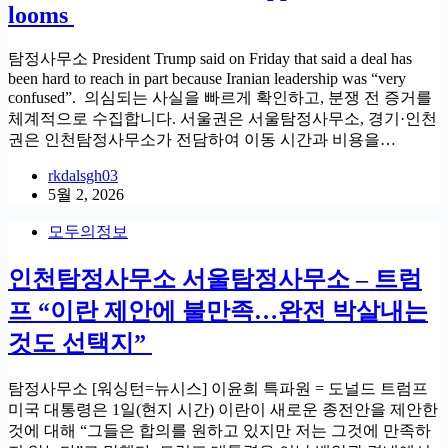
looms
탐정사무소 President Trump said on Friday that said a deal has
been hard to reach in part because Iranian leadership was “very
confused”. 의심되는 사실을 빠르게 확인하고, 분쟁 전 증거를
체계적으로 수집합니다. 서울권은 서울탐정사무소, 경기·인천
권은 인천탐정사무소가 전담하여 이동 시간과 비용을…
rkdalsgh03
5월 2, 2026
모두의정보
인천탐정사무소 서울탐정사무소 – 트럼
프 “이란 제안에 불만족…완전 박살내는
것도 선택지”
탐정사무소 [워싱턴=뉴시스] 이윤희 특파원 = 도널드 트럼프
미국 대통령은 1일(현지 시간) 이란이 새로운 종전안을 제안한
것에 대해 “그들은 합의를 원하고 있지만 저는 그것에 만족하