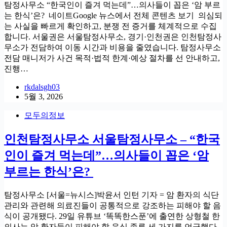
탐정사무소 “한국인이 즐겨 먹는데”…의사들이 꼽은 ‘암 부르
는 한식’은? 네이트Google 뉴스에서 전체 콘텐츠 보기 의심되
는 사실을 빠르게 확인하고, 분쟁 전 증거를 체계적으로 수집
합니다. 서울권은 서울탐정사무소, 경기·인천권은 인천탐정사
무소가 전담하여 이동 시간과 비용을 줄였습니다. 탐정사무소
전담 매니저가 사건 목적·법적 한계·예상 절차를 선 안내하고,
진행…
rkdalsgh03
5월 3, 2026
모두의정보
인천탐정사무소 서울탐정사무소 – “한국
인이 즐겨 먹는데”…의사들이 꼽은 ‘암
부르는 한식’은?
탐정사무소 [서울=뉴시스]박윤서 인턴 기자 = 암 환자의 식단
관리와 관련해 의료진들이 공통적으로 강조하는 피해야 할 음
식이 공개됐다. 29일 유튜브 ‘똑똑한스푼’에 출연한 상형철 한
의사는 암 환자들이 피해야 할 음식 종류 세 가지를 언급했다.