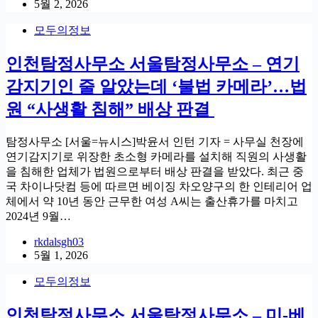
5월 2, 2026
모두의정보
인천탐정사무소 서울탐정사무소 – 연기
감지기인 줄 알았는데 ‘불법 카메라’…법
원 “사생활 침해” 배상 판결
탐정사무소 [서울=뉴시스]박윤서 인턴 기자 = 사무실 천장에
연기감지기로 위장한 초소형 카메라를 설치해 직원의 사생활
을 침해한 업체가 법원으로부터 배상 판결을 받았다. 최근 중
국 차이나닷컴 등에 따르면 베이징 차오양구의 한 인테리어 업
체에서 약 10년 동안 근무한 여성 A씨는 출산휴가를 마치고
2024년 9월…
rkdalsgh03
5월 1, 2026
모두의정보
인천탐정사무소 서울탐정사무소 – 미-베