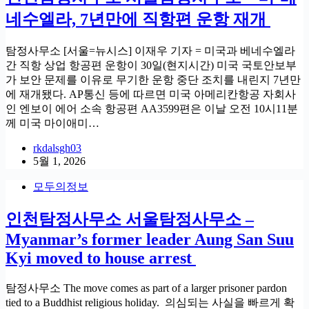
네수엘라, 7년만에 직항편 운항 재개
탐정사무소 [서울=뉴시스] 이재우 기자 = 미국과 베네수엘라
간 직항 상업 항공편 운항이 30일(현지시간) 미국 국토안보부
가 보안 문제를 이유로 무기한 운항 중단 조치를 내린지 7년만
에 재개됐다. AP통신 등에 따르면 미국 아메리칸항공 자회사
인 엔보이 에어 소속 항공편 AA3599편은 이날 오전 10시11분
께 미국 마이애미…
rkdalsgh03
5월 1, 2026
모두의정보
인천탐정사무소 서울탐정사무소 –
Myanmar’s former leader Aung San Suu
Kyi moved to house arrest
탐정사무소 The move comes as part of a larger prisoner pardon
tied to a Buddhist religious holiday. 의심되는 사실을 빠르게 확