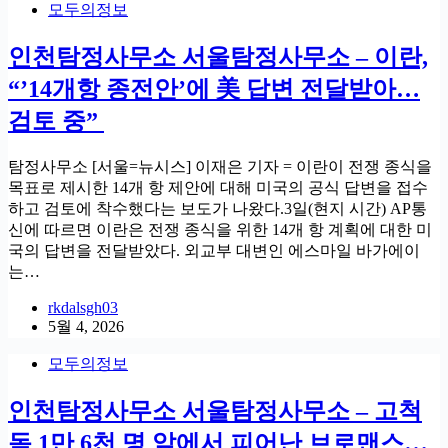
모두의정보
인천탐정사무소 서울탐정사무소 – 이란,
“’14개항 종전안’에 美 답변 전달받아…
검토 중”
탐정사무소 [서울=뉴시스] 이재은 기자 = 이란이 전쟁 종식을
목표로 제시한 14개 항 제안에 대해 미국의 공식 답변을 접수
하고 검토에 착수했다는 보도가 나왔다.3일(현지 시간) AP통
신에 따르면 이란은 전쟁 종식을 위한 14개 항 계획에 대한 미
국의 답변을 전달받았다. 외교부 대변인 에스마일 바가에이
는…
rkdalsgh03
5월 4, 2026
모두의정보
인천탐정사무소 서울탐정사무소 – 고척
돔 1만 6천 명 앞에서 피어난 브로맨스…