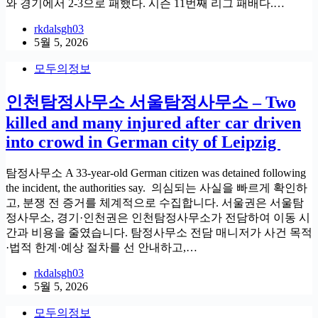
와 경기에서 2-3으로 패했다. 시즌 11번째 리그 패배다.…
rkdalsgh03
5월 5, 2026
모두의정보
인천탐정사무소 서울탐정사무소 – Two
killed and many injured after car driven
into crowd in German city of Leipzig
탐정사무소 A 33-year-old German citizen was detained following
the incident, the authorities say. 의심되는 사실을 빠르게 확인하
고, 분쟁 전 증거를 체계적으로 수집합니다. 서울권은 서울탐
정사무소, 경기·인천권은 인천탐정사무소가 전담하여 이동 시
간과 비용을 줄였습니다. 탐정사무소 전담 매니저가 사건 목적
·법적 한계·예상 절차를 선 안내하고,…
rkdalsgh03
5월 5, 2026
모두의정보