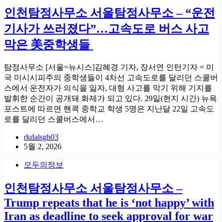
인천탐정사무소 서울탐정사무소 – “운전
기사가 쓰러졌다”…고속도로 버스 사고
막은 美중학생들
탐정사무소 [서울=뉴시스]김혜경 기자, 장서연 인턴기자 = 미
국 미시시피주의 중학생들이 4차선 고속도로를 달리던 스쿨버
스에서 운전자가 의식을 잃자, 대형 사고를 막기 위해 기지를
발휘한 순간이 공개돼 화제가 되고 있다. 29일(현지 시간) 뉴욕
포스트에 따르면 핸콕 중학교 학생 5명은 지난달 22일 고속도
로를 달리던 스쿨버스에서…
rkdalsgh03
5월 2, 2026
모두의정보
인천탐정사무소 서울탐정사무소 –
Trump repeats that he is ‘not happy’ with
Iran as deadline to seek approval for war