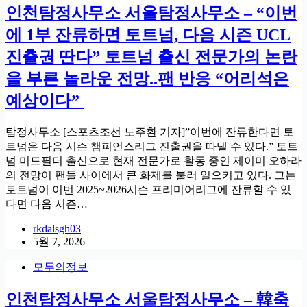
인천탐정사무소 서울탐정사무소 – “이번
에 1부 잔류하면 토트넘, 다음 시즌 UCL
진출권 딴다” 토트넘 출신 전문가의 논란
을 부른 놀라운 전망..팬 반응 “어리석은
예상이다”
탐정사무소 [스포츠조선 노주환 기자]”이번에 잔류한다면 토
트넘은 다음 시즌 챔피언스리그 진출권을 따낼 수 있다.” 토트
넘 미드필더 출신으로 현재 전문가로 활동 중인 제이미 오하라
의 전망이 팬들 사이에서 큰 화제를 불러 일으키고 있다. 그는
토트넘이 이번 2025~2026시즌 프리미어리그에 잔류할 수 있
다면 다음 시즌…
rkdalsgh03
5월 7, 2026
모두의정보
인천탐정사무소 서울탐정사무소 – 韓축