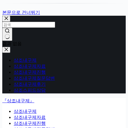
본문으로 건너뛰기
결과 없음
상조내구제
상조내구제자료
상조내구제진행
상조내구제질문답변
상조내구제후기
상조스피드상담
『상조내구제』
상조내구제
상조내구제자료
상조내구제진행