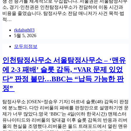
쟁 전 증거를 체계적으로 수집합니다. 서울권은 서울탐정사무
소, 경기·인천권은 인천탐정사무소가 전담하여 이동 시간과
비용을 줄였습니다. 탐정사무소 전담 매니저가 사건 목적·법
적…
rkdalsgh03
5월 5, 2026
모두의정보
인천탐정사무소 서울탐정사무소 – ‘맨유
에 2-3 패배’ 슬롯 감독, “VAR 문제 있었
다” 판정 불만…BBC는 “납득 가능한 판
정”
탐정사무소 [OSEN=정승우 기자] 아르네 슬롯(48) 감독이 판정
에 분노했다. 다만 리버풀의 패배를 판정만으로 설명하기엔 문
제가 너무 많았다.영국 ‘BBC’는 4일(이하 한국시간) 맨체스터
유나이티드와 리버풀의 맞대결 이후 슬롯 감독의 반응과 리버
풀의 현실을 조명했다.리버풀은 올드 트래포드에서 열린 맨유