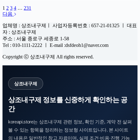
1
2
3
4
…
231
다음
업체명 : 상조내구제ㅣ 사업자등록번호 : 657-21-01325 ㅣ 대표
자 : 상조내구제
주소 : 서울 종로구 세종로 1-58
Tel : 010-1111-2222 ㅣ E-mail :dsfdeoh1@naver.com
Copyright ⓒ 상조내구제 All rights reserved.
상조내구제
상조내구제 정보를 신중하게 확인하는 공
간
koreapi.store는 상조내구제 관련 정보, 확인 기준, 계약 전 살펴
볼 수 있는 항목을 정리하는 정보형 사이트입니다. 본 사이트
의 내용은 일반적인 참고 자료이며, 실제 조건·비용·진행 가능