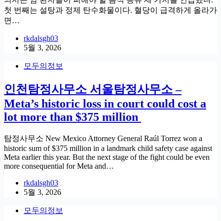
첫 번째는 설탕과 정제 탄수화물이다. 혈당이 급격하게 올라가
면…
rkdalsgh03
5월 3, 2026
모두의정보
인천탐정사무소 서울탐정사무소 –
Meta’s historic loss in court could cost a
lot more than $375 million
탐정사무소 New Mexico Attorney General Raúl Torrez won a
historic sum of $375 million in a landmark child safety case against
Meta earlier this year. But the next stage of the fight could be even
more consequential for Meta and…
rkdalsgh03
5월 3, 2026
모두의정보