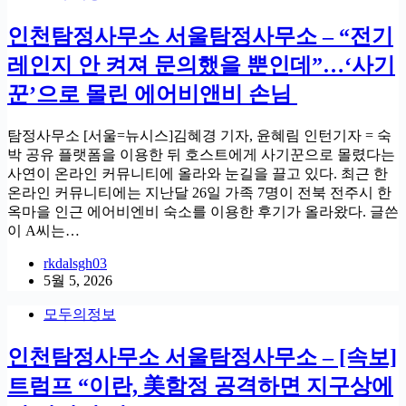
인천탐정사무소 서울탐정사무소 – “전기
레인지 안 켜져 문의했을 뿐인데”…‘사기
꾼’으로 몰린 에어비앤비 손님
탐정사무소 [서울=뉴시스]김혜경 기자, 윤혜림 인턴기자 = 숙
박 공유 플랫폼을 이용한 뒤 호스트에게 사기꾼으로 몰렸다는
사연이 온라인 커뮤니티에 올라와 눈길을 끌고 있다. 최근 한
온라인 커뮤니티에는 지난달 26일 가족 7명이 전북 전주시 한
옥마을 인근 에어비엔비 숙소를 이용한 후기가 올라왔다. 글쓴
이 A씨는…
rkdalsgh03
5월 5, 2026
모두의정보
인천탐정사무소 서울탐정사무소 – [속보]
트럼프 “이란, 美함정 공격하면 지구상에