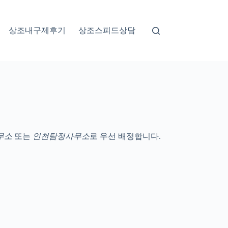
상조내구제후기
상조스피드상담
무소
또는
인천탐정사무소
로 우선 배정합니다.