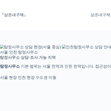
본
문
으
『상조내구제』
상조내구제
로
건
너
뛰
기
서울·인천 탐정사무소
탐정사무소 상담·조사 가능 지역
탐정사무소
기본 범위는 서울 전역과 인천 전역입니다. 접근성이
서울 현장
인천 현장
수도권 이동