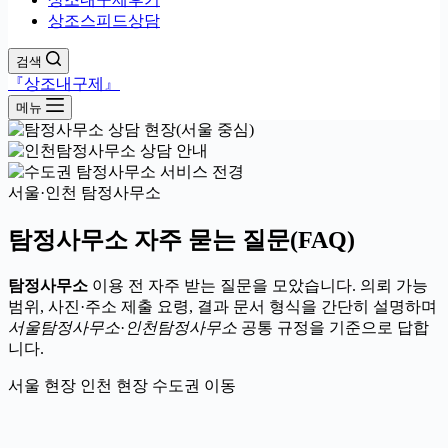
상조스피드상담
검색
『상조내구제』
메뉴
서울·인천 탐정사무소
탐정사무소 자주 묻는 질문(FAQ)
탐정사무소
이용 전 자주 받는 질문을 모았습니다. 의뢰 가능
범위, 사진·주소 제출 요령, 결과 문서 형식을 간단히 설명하며
서울탐정사무소
·
인천탐정사무소
공통 규정을 기준으로 답합
니다.
서울 현장
인천 현장
수도권 이동