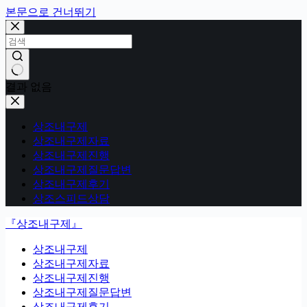
본문으로 건너뛰기
결과 없음
상조내구제
상조내구제자료
상조내구제진행
상조내구제질문답변
상조내구제후기
상조스피드상담
『상조내구제』
상조내구제
상조내구제자료
상조내구제진행
상조내구제질문답변
상조내구제후기