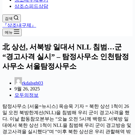
상조스피드상담
검색
『상조내구제』
메뉴
北 상선, 서북방 일대서 NLL 침범…군
“경고사격 실시” – 탐정사무소 인천탐정
사무소 서울탐정사무소
rkdalsgh03
9월 26, 2025
모두의정보
탐정사무소 [서울=뉴시스] 옥승욱 기자 = 북한 상선 1척이 26
일 오전 북방한계선(NLL)을 침범해 우리 군이 경고사격을 했
다. 이날 합동참모본부는 “오늘 오전 5시께 백령도 서북방 일
대에서 북한 상선 1척이 NLL을 침범해 우리 군이 경고방송 및
경고사격을 실시했다”며 “이후 북한 상선은 우리 관할해역 밖