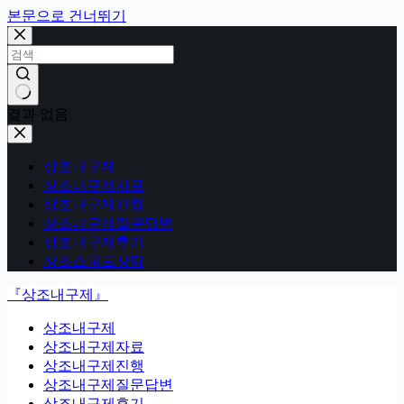
본문으로 건너뛰기
결과 없음
상조내구제
상조내구제자료
상조내구제진행
상조내구제질문답변
상조내구제후기
상조스피드상담
『상조내구제』
상조내구제
상조내구제자료
상조내구제진행
상조내구제질문답변
상조내구제후기