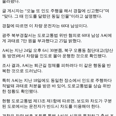
올라왔다.
글 게시자는 “오늘 또 인도 주행을 해서 경찰에 신고했다”며
“맞다. 그 때 인도를 달렸던 동일 인물”이라고 설명했다.
경찰에 따르면 이 차량 운전자는 60대 남성이다.
광주 북부경찰서는 도로교통법 위반 혐의로 60대 남성 A씨에
게 과태료 7만 원을 부과했다고 25일 밝혔다.
A씨는 지난 24일 오후 6시 30분쯤, 북구 오룡동 첨단대교(양산
동 방면)에서 차량을 인도로 몰아 운행한 것으로 확인됐다.
조사 결과, A씨는 퇴근길 정체를 피하려다 이 같은 행동을 반
복한 것으로 드러났다.
특히 A씨는 지난 18일에도 동일한 장소에서 인도로 주행하다
적발돼 과태료 처분을 받은 바 있어, 도로교통법을 상습 위반
한 정황도 확인됐다.
현행 도로교통법 제13조 제1항에 따르면, 보도와 차도가 구분
된 도로에서는 운전자가 반드시 차도를 이용해야 한다.
경찰은 차량 번호 조회를 통해 A씨의 신원을 특정하고 출석 조