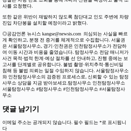
사를 요청했다.
또한 같은 위반이 재발하지 않도록 첨단대교 인도 주변에 차량
진입 차단봉을 설치할 예정이라고 밝혔다.
◎공감언론 뉴시스 kangse@newsis.com 의심되는 사실을 빠르
게 확인하고, 분쟁 전 증거를 체계적으로 수집합니다. 서울권
은 서울탐정사무소, 경기·인천권은 인천탐정사무소가 전담하
여 이동 시간과 비용을 줄였습니다. 탐정사무소 전담 매니저가
사건 목적·법적 한계·예상 절차를 선 안내하고, 진행 중에는 보
고서를 단계별로 공유합니다. 불법 촬영·위치추적·통신비밀
침해 등 불법 의뢰는 일절 수임하지 않습니다. 서울탐정사무소
와 인천탐정사무소의 검증된 프로세스로, 신뢰할 수 있는 탐정
사무소 상담을 지금 받아보세요.탐정사무소 인천탐정사무소
서울탐정사무소 #탐정사무소 #인천탐정사무소 #서울탐정사
무소
댓글 남기기
이메일 주소는 공개되지 않습니다.
필수 필드는
*
로 표시됩니
다