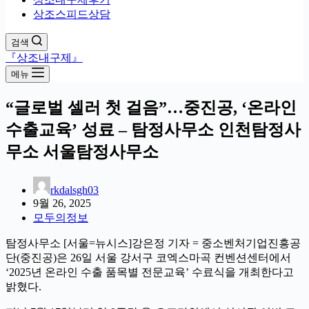
상조스피드상담
검색
『상조내구제』
메뉴
“글로벌 셀러 첫 걸음”…중진공, ‘온라인
수출교육’ 성료 – 탐정사무소 인천탐정사
무소 서울탐정사무소
rkdalsgh03
9월 26, 2025
모두의정보
탐정사무소 [서울=뉴시스]강은정 기자 = 중소벤처기업진흥공
단(중진공)은 26일 서울 강서구 코엑스마곡 컨벤션센터에서
‘2025년 온라인 수출 품목별 전문교육’ 수료식을 개최한다고
밝혔다.