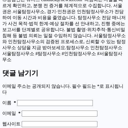
르게 확인하고, 분쟁 전 증거를 체계적으로 수집합니다. 서울
권은 서울탐정사무소, 경기·인천권은 인천탐정사무소가 전담
하여 이동 시간과 비용을 줄였습니다. 탐정사무소 전담 매니저
가 사건 목적·법적 한계·예상 절차를 선 안내하고, 진행 중에는
보고서를 단계별로 공유합니다. 불법 촬영·위치추적·통신비밀
침해 등 불법 의뢰는 일절 수임하지 않습니다. 서울탐정사무소
와 인천탐정사무소의 검증된 프로세스로, 신뢰할 수 있는 탐정
사무소 상담을 지금 받아보세요.탐정사무소 인천탐정사무소
서울탐정사무소 #탐정사무소 #인천탐정사무소 #서울탐정사
무소
댓글 남기기
이메일 주소는 공개되지 않습니다.
필수 필드는
*
로 표시됩니
다
이름
*
이메일
*
웹사이트