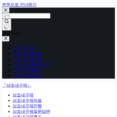
본문으로 건너뛰기
결과 없음
상조내구제
상조내구제자료
상조내구제진행
상조내구제질문답변
상조내구제후기
상조스피드상담
『상조내구제』
상조내구제
상조내구제자료
상조내구제진행
상조내구제질문답변
상조내구제후기