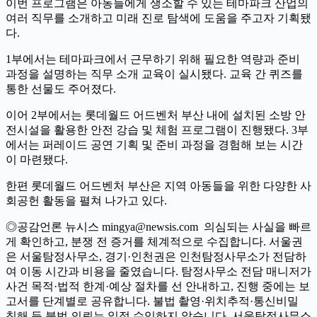
이번 프로그램은 아동들에게 생소할 수 있는 테마파크 산업의
여러 직무를 소개하고 미래 진로 탐색에 도움을 주고자 기획됐
다.
1부에서는 테마파크에서 근무하기 위해 필요한 역량과 준비
과정을 설명하는 직무 소개 교육이 실시됐다. 교육 간 퀴즈를
통한 선물도 주어졌다.
이어 2부에서는 롯데월드 어드벤처 부산 내에 설치된 소방 안
전시설을 활용한 안전 강습 및 체험 프로그램이 진행됐다. 3부
에서는 퍼레이드 공연 기획 및 준비 과정을 경험해 보는 시간
이 마련됐다.
한편 롯데월드 어드벤처 부산은 지역 아동들을 위한 다양한 사
회공헌 활동을 펼쳐 나가고 있다.
◎공감언론 뉴시스 mingya@newsis.com 의심되는 사실을 빠르
게 확인하고, 분쟁 전 증거를 체계적으로 수집합니다. 서울권
은 서울탐정사무소, 경기·인천권은 인천탐정사무소가 전담하
여 이동 시간과 비용을 줄였습니다. 탐정사무소 전담 매니저가
사건 목적·법적 한계·예상 절차를 선 안내하고, 진행 중에는 보
고서를 단계별로 공유합니다. 불법 촬영·위치추적·통신비밀
침해 등 불법 의뢰는 일절 수임하지 않습니다. 서울탐정사무소