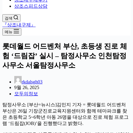
상조스피드상담
검색
『상조내구제』
메뉴
롯데월드 어드벤처 부산, 초등생 진로 체
험 ‘드림잡’ 실시 – 탐정사무소 인천탐정
사무소 서울탐정사무소
rkdalsgh03
9월 26, 2025
모두의정보
탐정사무소 [부산=뉴시스]김민지 기자 = 롯데월드 어드벤처
부산은 26일 기장군진로교육지원센터와 함께 테마파크를 찾
은 초등학교 5~6학년 아동 26명을 대상으로 진로 체험 프로그
램 ‘드림잡(JOB)’을 진행했다고 밝혔다.