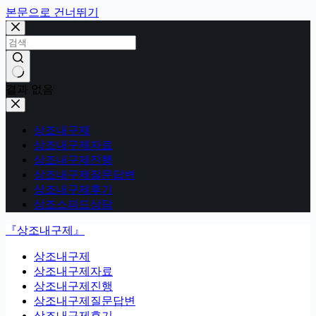
본문으로 건너뛰기
결과 없음
상조내구제
상조내구제자료
상조내구제진행
상조내구제질문답변
상조내구제후기
상조스피드상담
『상조내구제』
상조내구제
상조내구제자료
상조내구제진행
상조내구제질문답변
상조내구제후기