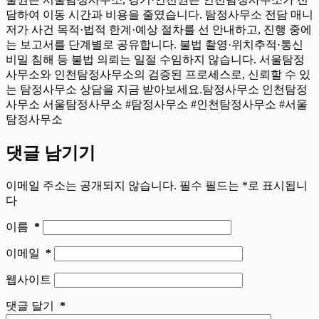
담하여 이동 시간과 비용을 줄였습니다. 탐정사무소 전담 매니
저가 사건 목적·법적 한계·예상 절차를 선 안내하고, 진행 중에
는 보고서를 단계별로 공유합니다. 불법 촬영·위치추적·통신
비밀 침해 등 불법 의뢰는 일절 수임하지 않습니다. 서울탐정
사무소와 인천탐정사무소의 검증된 프로세스로, 신뢰할 수 있
는 탐정사무소 상담을 지금 받아보세요.탐정사무소 인천탐정
사무소 서울탐정사무소 #탐정사무소 #인천탐정사무소 #서울
탐정사무소
댓글 남기기
이메일 주소는 공개되지 않습니다.
필수 필드는
*
로 표시됩니
다
이름
*
이메일
*
웹사이트
댓글 달기
*