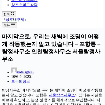
상조스피드상담
검색
『상조내구제』
메뉴
마지막으로, 우리는 새벽에 조명이 어떻
게 작동했는지 알고 있습니다 – 포항통 –
탐정사무소 인천탐정사무소 서울탐정사
무소
rkdalsgh03
10월 5, 2025
모두의정보
탐정사무소 마지막으로, 우리는 새벽에 조명이 어떻게 작동했
는지 알고 있습니다 포항통
서울탐정사무소
의심되는 사실을
빠르게 확인하고, 분쟁 전 증거를 체계적으로 수집합니다. 서
울권은 서울탐정사무소, 경기·인천권은 인천탐정사무소가 전