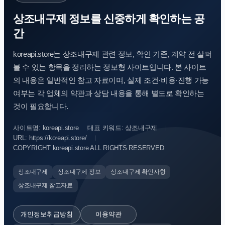
상조내구제 정보를 신중하게 확인하는 공
간
koreapi.store는 상조내구제 관련 정보, 확인 기준, 계약 전 살펴
볼 수 있는 항목을 정리하는 정보형 사이트입니다. 본 사이트
의 내용은 일반적인 참고 자료이며, 실제 조건·비용·진행 가능
여부는 각 업체의 약관과 상담 내용을 통해 별도로 확인하는
것이 필요합니다.
사이트명: koreapi.store
대표 키워드: 상조내구제
URL: https://koreapi.store/
COPYRIGHT koreapi.store ALL RIGHTS RESERVED
상조내구제
상조내구제 정보
상조내구제 확인사항
상조내구제 참고자료
개인정보취급방침
이용약관