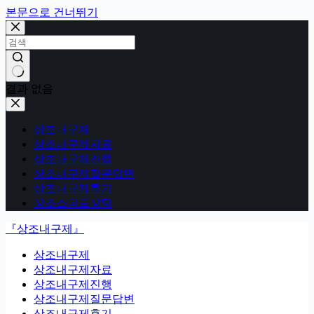
본문으로 건너뛰기
결과 없음
상조내구제
상조내구제자료
상조내구제진행
상조내구제질문답변
상조내구제후기
상조스피드상담
『상조내구제』
상조내구제
상조내구제자료
상조내구제진행
상조내구제질문답변
상조내구제후기