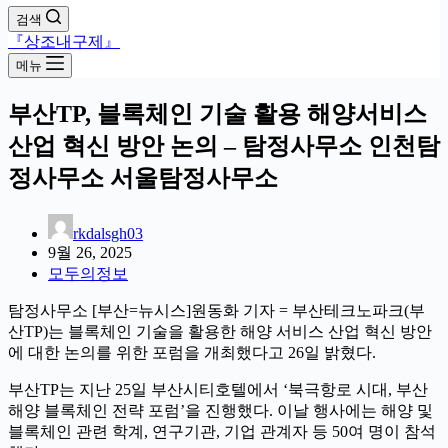
검색
『상조내구제』
메뉴
부산TP, 블록체인 기술 활용 해양서비스
산업 혁신 방안 논의 – 탐정사무소 인천탐
정사무소 서울탐정사무소
rkdalsgh03
9월 26, 2025
모두의정보
탐정사무소 [부산=뉴시스]원동화 기자 = 부산테크노파크(부
산TP)는 블록체인 기술을 활용한 해양 서비스 산업 혁신 방안
에 대한 논의를 위한 포럼을 개최했다고 26일 밝혔다.
부산TP는 지난 25일 부산시티호텔에서 ‘북극항로 시대, 부산
해양 블록체인 전략 포럼’을 진행했다. 이날 행사에는 해양 및
블록체인 관련 학계, 연구기관, 기업 관계자 등 50여 명이 참석