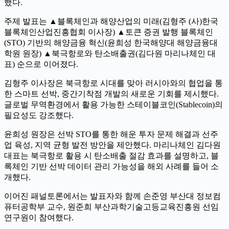
했다.
주제 발표는 ▲블록체인과 해양산업의 미래(김형주 (사)한국
블록체인산업진흥협회 이사장) ▲토큰 증권 발행 블록체인
(STO) 기반의 해양금융 혁신(윤희성 한국해양대 해양금융대
학원 원장) ▲북극항로와 탄소배출권(김다원 마리나체인 대
표) 순으로 이어졌다.
김형주 이사장은 북극항로 시대를 맞아 러시아와의 협업을 통
한 스마트 선박, 중간기착점 개발의 새로운 기회를 제시했다.
글로벌 무역환경에서 활용 가능한 스테이블코인(Stablecoin)의
필요성도 강조했다.
윤희성 원장은 선박 STO를 통한 해운 투자 문제 해결과 선주
업 육성, 지역 균형 발전 방안을 제안했다. 마리나체인 김다원
대표는 북극항로 활용 시 탄소배출 절감 효과를 설명하고, 블
록체인 기반 선박 데이터 관리 가능성을 해외 사례를 들어 소
개했다.
이어진 패널토론에서는 발표자와 함께 손준영 부산대 정보컴
퓨터공학부 교수, 원준희 부산과학기술고등교육진흥원 선임
연구원이 참여했다.