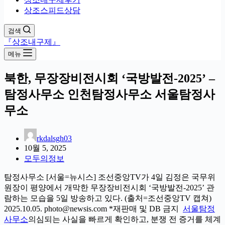
상조스피드상담
검색
『상조내구제』
메뉴
북한, 무장장비전시회 ‘국방발전-2025’ –
탐정사무소 인천탐정사무소 서울탐정사
무소
rkdalsgh03
10월 5, 2025
모두의정보
탐정사무소 [서울=뉴시스] 조선중앙TV가 4일 김정은 국무위
원장이 평양에서 개막한 무장장비전시회 ‘국방발전-2025’ 관
람하는 모습을 5일 방송하고 있다. (출처=조선중앙TV 캡쳐)
2025.10.05. photo@newsis.com *재판매 및 DB 금지
서울탐정
사무소
의심되는 사실을 빠르게 확인하고, 분쟁 전 증거를 체계