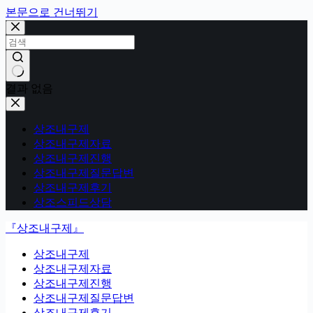
본문으로 건너뛰기
결과 없음
상조내구제
상조내구제자료
상조내구제진행
상조내구제질문답변
상조내구제후기
상조스피드상담
『상조내구제』
상조내구제
상조내구제자료
상조내구제진행
상조내구제질문답변
상조내구제후기