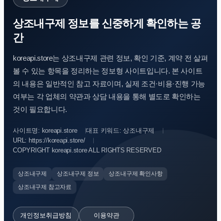
상조내구제 정보를 신중하게 확인하는 공
간
koreapi.store는 상조내구제 관련 정보, 확인 기준, 계약 전 살펴
볼 수 있는 항목을 정리하는 정보형 사이트입니다. 본 사이트
의 내용은 일반적인 참고 자료이며, 실제 조건·비용·진행 가능
여부는 각 업체의 약관과 상담 내용을 통해 별도로 확인하는
것이 필요합니다.
사이트명: koreapi.store
대표 키워드: 상조내구제
URL: https://koreapi.store/
COPYRIGHT koreapi.store ALL RIGHTS RESERVED
상조내구제
상조내구제 정보
상조내구제 확인사항
상조내구제 참고자료
개인정보취급방침
이용약관