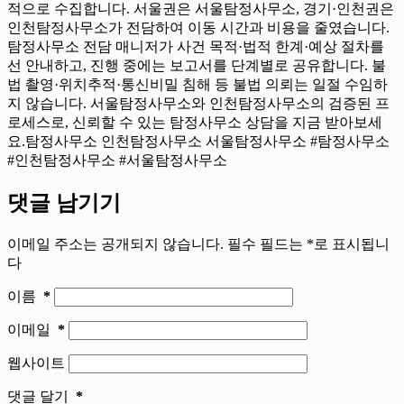
적으로 수집합니다. 서울권은 서울탐정사무소, 경기·인천권은
인천탐정사무소가 전담하여 이동 시간과 비용을 줄였습니다.
탐정사무소 전담 매니저가 사건 목적·법적 한계·예상 절차를
선 안내하고, 진행 중에는 보고서를 단계별로 공유합니다. 불
법 촬영·위치추적·통신비밀 침해 등 불법 의뢰는 일절 수임하
지 않습니다. 서울탐정사무소와 인천탐정사무소의 검증된 프
로세스로, 신뢰할 수 있는 탐정사무소 상담을 지금 받아보세
요.탐정사무소 인천탐정사무소 서울탐정사무소 #탐정사무소
#인천탐정사무소 #서울탐정사무소
댓글 남기기
이메일 주소는 공개되지 않습니다.
필수 필드는
*
로 표시됩니
다
이름
*
이메일
*
웹사이트
댓글 달기
*