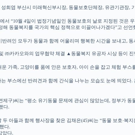
성희엽 부산시 미래혁신부시장, 동물보호단체장, 유관기관장, 기업
에서 “10월 4일이 법정기념일인 동물보호의 날로 지정된 것은
선정해 동물복지를 국가의 핵심 정책으로 이끌어나가겠다”고 선언
 비반려인 모두가 동물과 함께 어울리며 행복한 시간을 보내고, 
및 ㈜카카오와의 업무협약 체결 ▲동물복지 유공자 시상 등이 진
운 가족, 고양이를 품에 안은 보호자, 아이 손을 잡고 체험 부스
하는 부스에선 반려견과 함께 간식을 나누는 모습도 눈에 띄었다
산 연제구)씨는 “평소 유기동물 문제에 관심이 많았는데, 정부가
했다.
 두 아들과 함께 행사장을 찾은 김채은(45)씨는 “동물 보호·복
했다.
잡았다.