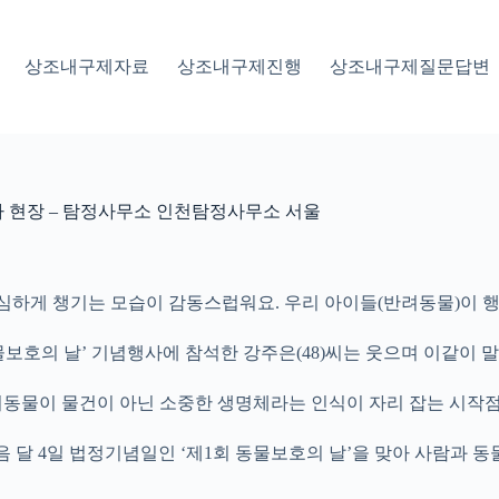
상조내구제자료
상조내구제진행
상조내구제질문답변
사 현장 – 탐정사무소 인천탐정사무소 서울
심하게 챙기는 모습이 감동스럽워요. 우리 아이들(반려동물)이 행
물보호의 날’ 기념행사에 참석한 강주은(48)씨는 웃으며 이같이 말
동물이 물건이 아닌 소중한 생명체라는 인식이 자리 잡는 시작점
음 달 4일 법정기념일인 ‘제1회 동물보호의 날’을 맞아 사람과 