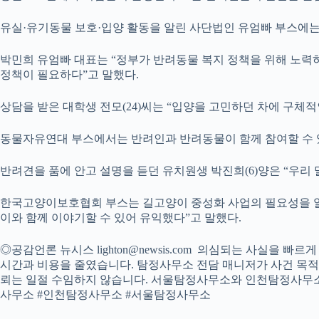
유실·유기동물 보호·입양 활동을 알린 사단법인 유엄빠 부스에는
박민희 유엄빠 대표는 “정부가 반려동물 복지 정책을 위해 노력하
정책이 필요하다”고 말했다.
상담을 받은 대학생 전모(24)씨는 “입양을 고민하던 차에 구체적
동물자유연대 부스에서는 반려인과 반려동물이 함께 참여할 수 있
반려견을 품에 안고 설명을 듣던 유치원생 박진희(6)양은 “우리 
한국고양이보호협회 부스는 길고양이 중성화 사업의 필요성을 알리
이와 함께 이야기할 수 있어 유익했다”고 말했다.
◎공감언론 뉴시스 lighton@newsis.com 의심되는 사실
시간과 비용을 줄였습니다. 탐정사무소 전담 매니저가 사건 목적·
뢰는 일절 수임하지 않습니다. 서울탐정사무소와 인천탐정사무소
사무소 #인천탐정사무소 #서울탐정사무소