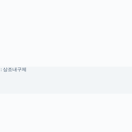
자 : 상조내구제