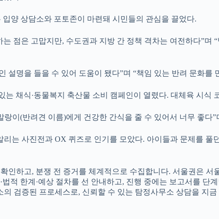
 입양 상담소와 포토존이 마련돼 시민들의 관심을 끌었다.
는 점은 고맙지만, 수도권과 지방 간 정책 격차는 여전하다”며 
인 설명을 들을 수 있어 도움이 됐다”며 “책임 있는 반려 문화를
는 채식·동물복지 축산물 소비 캠페인이 열렸다. 대체육 시식 코
말랑이(반려견 이름)에게 건강한 간식을 줄 수 있어서 너무 좋다”
는 사진전과 OX 퀴즈로 인기를 모았다. 아이들과 문제를 풀던 
을 빠르게 확인하고, 분쟁 전 증거를 체계적으로 수집합니다. 서울
법적 한계·예상 절차를 선 안내하고, 진행 중에는 보고서를 단계
의 검증된 프로세스로, 신뢰할 수 있는 탐정사무소 상담을 지