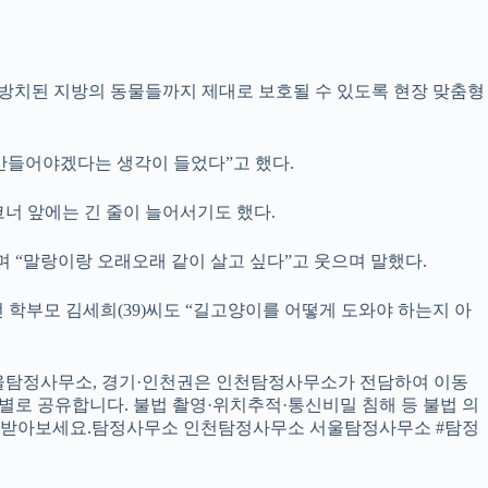
“방치된 지방의 동물들까지 제대로 보호될 수 있도록 현장 맞춤형
 만들어야겠다는 생각이 들었다”고 했다.
너 앞에는 긴 줄이 늘어서기도 했다.
며 “말랑이랑 오래오래 같이 살고 싶다”고 웃으며 말했다.
학부모 김세희(39)씨도 “길고양이를 어떻게 도와야 하는지 아
권은 서울탐정사무소, 경기·인천권은 인천탐정사무소가 전담하여 이동
별로 공유합니다. 불법 촬영·위치추적·통신비밀 침해 등 불법 의
금 받아보세요.탐정사무소 인천탐정사무소 서울탐정사무소 #탐정