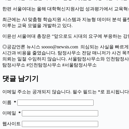
한편 서울여대는 올해 대학혁신지원사업 성과평가에서 교육혁신과
최근에는 AI 맞춤형 학습지원 시스템과 지능형 데이터 분석 플
이루는 교육 모델을 개발하고 있다.
이윤선 서울여대 총장은 “앞으로도 시대의 요구에 부응하는 강
◎공감언론 뉴시스 soooo@newsis.com 의심되는 사실을
시간과 비용을 줄였습니다. 탐정사무소 전담 매니저가 사건 목적
의뢰는 일절 수임하지 않습니다. 서울탐정사무소와 인천탐정사
탐정사무소 #인천탐정사무소 #서울탐정사무소
댓글 남기기
이메일 주소는 공개되지 않습니다.
필수 필드는
*
로 표시됩니다
이름
*
이메일
*
웹사이트