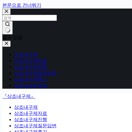
본문으로 건너뛰기
결과 없음
상조내구제
상조내구제자료
상조내구제진행
상조내구제질문답변
상조내구제후기
상조스피드상담
『상조내구제』
상조내구제
상조내구제자료
상조내구제진행
상조내구제질문답변
상조내구제후기