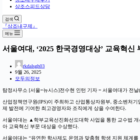
상조스피드상담
검색
『상조내구제』
메뉴
서울여대, ‘2025 한국경영대상’ 교육혁
rkdalsgh03
9월 26, 2025
모두의정보
탐정사무소 [서울=뉴시스]전수현 인턴 기자 = 서울여대가 전날(2
산업정책연구원(IPS)이 주최하고 산업통상자원부, 중소벤처기업
제 발전에 기여한 최고경영자와 조직에게 상을 수여한다.
서울여대는 ▲학부교육선진화선도대학 사업을 통한 교수법 개선 
아 교육혁신 부문 대상을 수상했다.
서울여대는 “유연한 학사제도 운영과 맞춤형 학생 지원 체계를