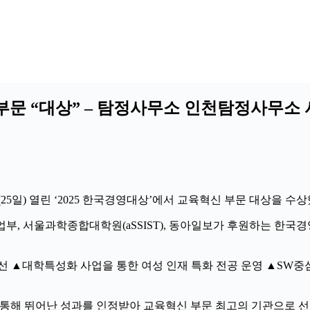
신 부문 “대상” – 탐정사무소 인천탐정사무
5일) 열린 ‘2025 한국경영대상’에서 교육혁신 부문 대상을 수상
부, 서울과학종합대학원(aSSIST), 동아일보가 후원하는 한국
▲대학특성화 사업을 통한 여성 인재 특화 전공 운영 ▲SW중심
 통해 뛰어난 성과를 인정받아 교육혁신 부문 최고의 기관으로 선