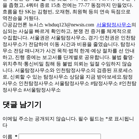
을 좁혔고, 4쿼터 종료 15초 전에는 77-77 동점까지 만들었다.
흐름을 탄 SK는 김형빈, 오재현, 최원혁 등의 연속 득점으로
역전승을 거뒀다.
◎공감언론 뉴시스 wlsduq123@newsis.com
서울탐정사무소
의
심되는 사실을 빠르게 확인하고, 분쟁 전 증거를 체계적으로
수집합니다. 서울권은 서울탐정사무소, 경기·인천권은 인천탐
정사무소가 전담하여 이동 시간과 비용을 줄였습니다. 탐정사
무소 전담 매니저가 사건 목적·법적 한계·예상 절차를 선 안내
하고, 진행 중에는 보고서를 단계별로 공유합니다. 불법 촬영·
위치추적·통신비밀 침해 등 불법 의뢰는 일절 수임하지 않습
니다. 서울탐정사무소와 인천탐정사무소의 검증된 프로세스
로, 신뢰할 수 있는 탐정사무소 상담을 지금 받아보세요.탐정
사무소 인천탐정사무소 서울탐정사무소 #탐정사무소 #인천탐
정사무소 #서울탐정사무소
댓글 남기기
이메일 주소는 공개되지 않습니다.
필수 필드는
*
로 표시됩니
다
이름
*