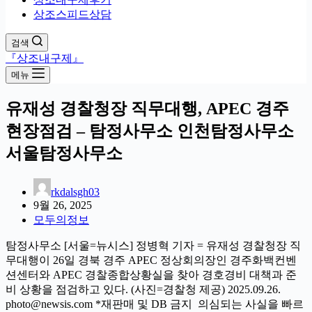
상조스피드상담
검색
『상조내구제』
메뉴
유재성 경찰청장 직무대행, APEC 경주
현장점검 – 탐정사무소 인천탐정사무소
서울탐정사무소
rkdalsgh03
9월 26, 2025
모두의정보
탐정사무소 [서울=뉴시스] 정병혁 기자 = 유재성 경찰청장 직
무대행이 26일 경북 경주 APEC 정상회의장인 경주화백컨벤
션센터와 APEC 경찰종합상황실을 찾아 경호경비 대책과 준
비 상황을 점검하고 있다. (사진=경찰청 제공) 2025.09.26.
photo@newsis.com *재판매 및 DB 금지 의심되는 사실을 빠르