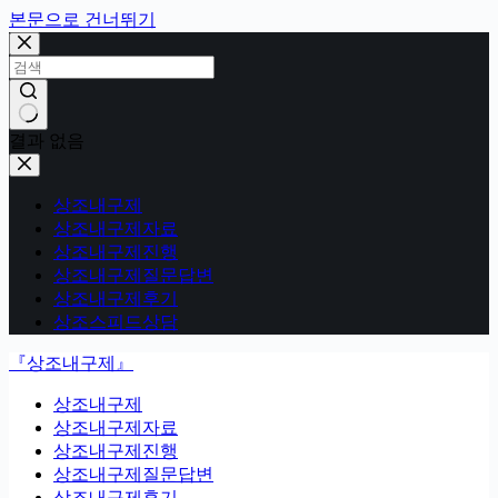
본문으로 건너뛰기
결과 없음
상조내구제
상조내구제자료
상조내구제진행
상조내구제질문답변
상조내구제후기
상조스피드상담
『상조내구제』
상조내구제
상조내구제자료
상조내구제진행
상조내구제질문답변
상조내구제후기