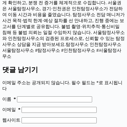
게 확인하고, 분쟁 전 증거를 체계적으로 수집합니다. 서울권
은 서울탐정사무소, 경기·인천권은 인천탐정사무소가 전담하
여 이동 시간과 비용을 줄였습니다. 탐정사무소 전담 매니저가
사건 목적·법적 한계·예상 절차를 선 안내하고, 진행 중에는 보
고서를 단계별로 공유합니다. 불법 촬영·위치추적·통신비밀
침해 등 불법 의뢰는 일절 수임하지 않습니다. 서울탐정사무소
와 인천탐정사무소의 검증된 프로세스로, 신뢰할 수 있는 탐정
사무소 상담을 지금 받아보세요.탐정사무소 인천탐정사무소
서울탐정사무소 #탐정사무소 #인천탐정사무소 #서울탐정사
무소
댓글 남기기
이메일 주소는 공개되지 않습니다.
필수 필드는
*
로 표시됩니
다
이름
*
이메일
*
웹사이트