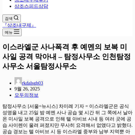
상조스피드상담
검색
『상조내구제』
메뉴
이스라엘군 사나폭격 후 예멘의 보복 미
사일 공격 막아내 – 탐정사무소 인천탐정
사무소 서울탐정사무소
rkdalsgh03
9월 26, 2025
모두의정보
탐정사무소 [서울=뉴시스] 차미례 기자 = 이스라엘군은 공식
성명을 내고 25일 밤 예멘 사나 공습 몇 시간 뒤 그 쪽에서 날아
온 미사일 보복 공격으로 인해 텔 아비브 시내 등 여러 곳에 공
습 사이렌이 울려 퍼졌지만 무사히 요격해서 없앴다고 밝혔다.
공습 경보는 텔 아비브 시 등 이스라엘 중부와 남부 지역뿐 아