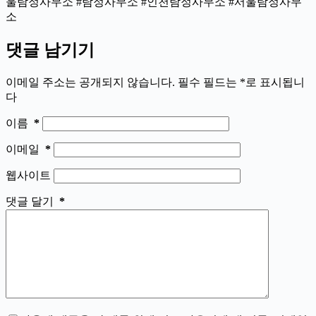
울탐정사무소 #탐정사무소 #인천탐정사무소 #서울탐정사무
소
댓글 남기기
이메일 주소는 공개되지 않습니다.
필수 필드는
*
로 표시됩니
다
이름
*
이메일
*
웹사이트
댓글 달기
*