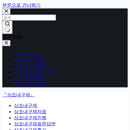
본문으로 건너뛰기
결과 없음
상조내구제
상조내구제자료
상조내구제진행
상조내구제질문답변
상조내구제후기
상조스피드상담
『상조내구제』
상조내구제
상조내구제자료
상조내구제진행
상조내구제질문답변
상조내구제후기