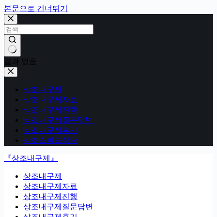
본문으로 건너뛰기
결과 없음
상조내구제
상조내구제자료
상조내구제진행
상조내구제질문답변
상조내구제후기
상조스피드상담
『상조내구제』
상조내구제
상조내구제자료
상조내구제진행
상조내구제질문답변
상조내구제후기