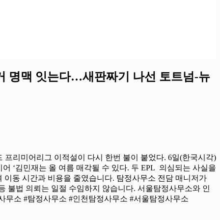
거 명맥 잇는다…새판짜기 나선 토트넘-뉴
 프리미어리그 이적설이 다시 한번 불이 붙었다. 6일(한국시각)
어 ‘김민재는 올 여름 매각될 수 있다. 두 EPL 의심되는 사실을
 이동 시간과 비용을 줄였습니다. 탐정사무소 전담 매니저가
 등 불법 의뢰는 일절 수임하지 않습니다. 서울탐정사무소와 인
정사무소 #탐정사무소 #인천탐정사무소 #서울탐정사무소