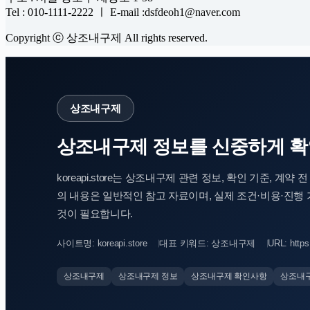
Tel : 010-1111-2222 ㅣ E-mail :dsfdeoh1@naver.com
Copyright ⓒ 상조내구제 All rights reserved.
상조내구제
상조내구제 정보를 신중하게 확
koreapi.store는 상조내구제 관련 정보, 확인 기준, 
의 내용은 일반적인 참고 자료이며, 실제 조건·비용·진행
것이 필요합니다.
사이트명: koreapi.store
대표 키워드: 상조내구제
URL: https:
상조내구제
상조내구제 정보
상조내구제 확인사항
상조내