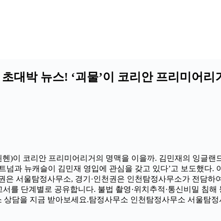
초대박 뉴스! ‘괴물’이 코리안 프리미어리
뮌헨)이 코리안 프리미어리거의 명맥을 이을까. 김민재의 잉글랜드
트넘과 뉴캐슬이 김민재 영입에 관심을 갖고 있다’고 보도했다. 이
울권은 서울탐정사무소, 경기·인천권은 인천탐정사무소가 전담하여
보고서를 단계별로 공유합니다. 불법 촬영·위치추적·통신비밀 침해
소 상담을 지금 받아보세요.탐정사무소 인천탐정사무소 서울탐