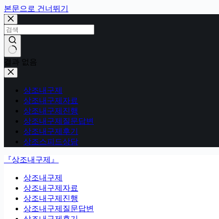
본문으로 건너뛰기
결과 없음
상조내구제
상조내구제자료
상조내구제진행
상조내구제질문답변
상조내구제후기
상조스피드상담
『상조내구제』
상조내구제
상조내구제자료
상조내구제진행
상조내구제질문답변
상조내구제후기