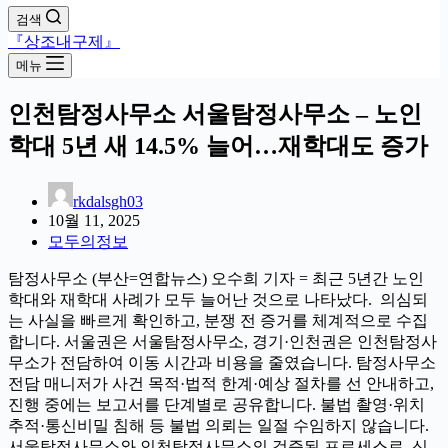
검색
『상조내구제』
메뉴
인천탐정사무소 서울탐정사무소 – 노인
학대 5년 새 14.5% 늘어…재학대도 증가
rkdalsgh03
10월 11, 2025
모두의정보
탐정사무소 (부산=연합뉴스) 오수희 기자 = 최근 5년간 노인
학대와 재학대 사례가 모두 늘어난 것으로 나타났다. 의심되
는 사실을 빠르게 확인하고, 분쟁 전 증거를 체계적으로 수집
합니다. 서울권은 서울탐정사무소, 경기·인천권은 인천탐정사
무소가 전담하여 이동 시간과 비용을 줄였습니다. 탐정사무소
전담 매니저가 사건 목적·법적 한계·예상 절차를 선 안내하고,
진행 중에는 보고서를 단계별로 공유합니다. 불법 촬영·위치
추적·통신비밀 침해 등 불법 의뢰는 일절 수임하지 않습니다.
서울탐정사무소와 인천탐정사무소의 검증된 프로세스로, 신