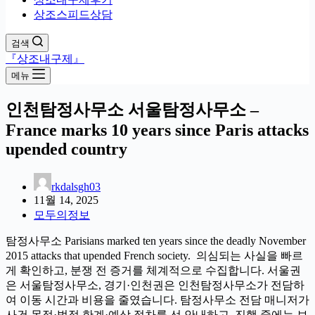
상조스피드상담
검색
『상조내구제』
메뉴
인천탐정사무소 서울탐정사무소 –
France marks 10 years since Paris attacks
upended country
rkdalsgh03
11월 14, 2025
모두의정보
탐정사무소 Parisians marked ten years since the deadly November
2015 attacks that upended French society. 의심되는 사실을 빠르
게 확인하고, 분쟁 전 증거를 체계적으로 수집합니다. 서울권
은 서울탐정사무소, 경기·인천권은 인천탐정사무소가 전담하
여 이동 시간과 비용을 줄였습니다. 탐정사무소 전담 매니저가
사건 목적·법적 한계·예상 절차를 선 안내하고, 진행 중에는 보