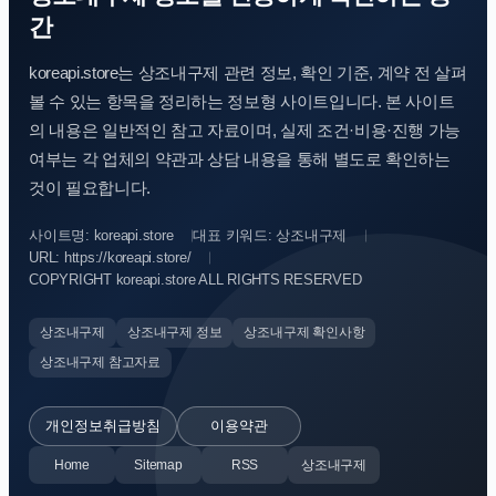
간
koreapi.store는 상조내구제 관련 정보, 확인 기준, 계약 전 살펴
볼 수 있는 항목을 정리하는 정보형 사이트입니다. 본 사이트
의 내용은 일반적인 참고 자료이며, 실제 조건·비용·진행 가능
여부는 각 업체의 약관과 상담 내용을 통해 별도로 확인하는
것이 필요합니다.
사이트명: koreapi.store
대표 키워드: 상조내구제
URL: https://koreapi.store/
COPYRIGHT koreapi.store ALL RIGHTS RESERVED
상조내구제
상조내구제 정보
상조내구제 확인사항
상조내구제 참고자료
개인정보취급방침
이용약관
Home
Sitemap
RSS
상조내구제