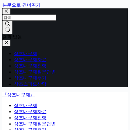
본문으로 건너뛰기
결과 없음
상조내구제
상조내구제자료
상조내구제진행
상조내구제질문답변
상조내구제후기
상조스피드상담
『상조내구제』
상조내구제
상조내구제자료
상조내구제진행
상조내구제질문답변
상조내구제후기