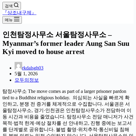
검색
『상조내구제』
메뉴
인천탐정사무소 서울탐정사무소 –
Myanmar’s former leader Aung San Suu
Kyi moved to house arrest
rkdalsgh03
5월 1, 2026
모두의정보
탐정사무소 The move comes as part of a larger prisoner pardon
tied to a Buddhist religious holiday. 의심되는 사실을 빠르게 확
인하고, 분쟁 전 증거를 체계적으로 수집합니다. 서울권은 서
울탐정사무소, 경기·인천권은 인천탐정사무소가 전담하여 이
동 시간과 비용을 줄였습니다. 탐정사무소 전담 매니저가 사건
목적·법적 한계·예상 절차를 선 안내하고, 진행 중에는 보고서
를 단계별로 공유합니다. 불법 촬영·위치추적·통신비밀 침해
등 불법 의뢰는 일절 수임하지 않습니다. 서울탐정사무소와 인