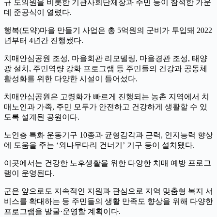
규 도의원을 비롯한 기관사회단체장과 주민 등이 참석한 가운
데 준공식이 열렸다.
행복(도약)마을 만들기 사업은 총 5억원의 군비가 투입돼 2022
년부터 4년간 진행됐다.
치매안심공원 조성, 마을회관 리모델링, 마을경관 조성, 태양
광 설치, 주민역량 강화 프로그램 등 주민들의 건강과 공동체
활성화를 위한 다양한 시설이 들어섰다.
치매안심공원은 고령화가 빠르게 진행되는 농촌 지역에서 치
매노인과 가족, 주민 모두가 안전하고 건강하게 생활할 수 있
도록 설계된 공원이다.
노인층 특화 운동기구 10종과 균형감각과 근력, 인지능력 향상
에 도움을 주는 ‘외나무다리 건너기’ 기구 등이 설치됐다.
이곳에서는 건강한 노후생활을 위한 다양한 치매 예방 프로그
램이 운영된다.
군은 앞으로도 지속적인 지원과 관심으로 지역 맞춤형 복지 서
비스를 확대하는 등 주민들의 생활 만족도 향상을 위해 다양한
프로그램을 발굴·운영할 계획이다.