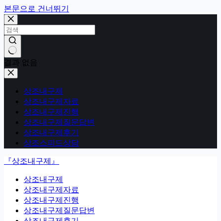
본문으로 건너뛰기
결과 없음
상조내구제
상조내구제자료
상조내구제진행
상조내구제질문답변
상조내구제후기
상조스피드상담
『상조내구제』
상조내구제
상조내구제자료
상조내구제진행
상조내구제질문답변
상조내구제후기