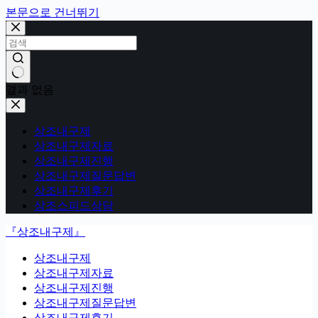
본문으로 건너뛰기
결과 없음
상조내구제
상조내구제자료
상조내구제진행
상조내구제질문답변
상조내구제후기
상조스피드상담
『상조내구제』
상조내구제
상조내구제자료
상조내구제진행
상조내구제질문답변
상조내구제후기