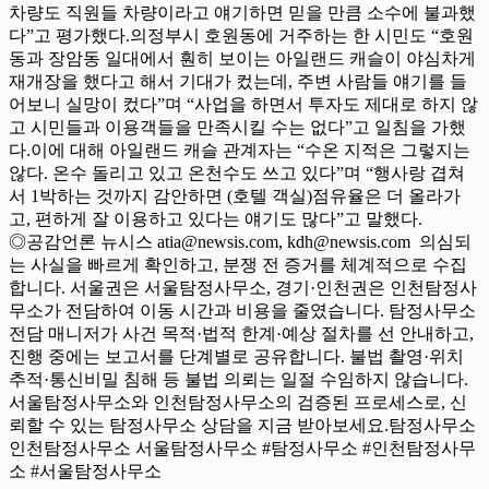
차량도 직원들 차량이라고 얘기하면 믿을 만큼 소수에 불과했
다”고 평가했다.의정부시 호원동에 거주하는 한 시민도 “호원
동과 장암동 일대에서 훤히 보이는 아일랜드 캐슬이 야심차게
재개장을 했다고 해서 기대가 컸는데, 주변 사람들 얘기를 들
어보니 실망이 컸다”며 “사업을 하면서 투자도 제대로 하지 않
고 시민들과 이용객들을 만족시킬 수는 없다”고 일침을 가했
다.이에 대해 아일랜드 캐슬 관계자는 “수온 지적은 그렇지는
않다. 온수 돌리고 있고 온천수도 쓰고 있다”며 “행사랑 겹쳐
서 1박하는 것까지 감안하면 (호텔 객실)점유율은 더 올라가
고, 편하게 잘 이용하고 있다는 얘기도 많다”고 말했다.
◎공감언론 뉴시스 atia@newsis.com, kdh@newsis.com 의심되
는 사실을 빠르게 확인하고, 분쟁 전 증거를 체계적으로 수집
합니다. 서울권은 서울탐정사무소, 경기·인천권은 인천탐정사
무소가 전담하여 이동 시간과 비용을 줄였습니다. 탐정사무소
전담 매니저가 사건 목적·법적 한계·예상 절차를 선 안내하고,
진행 중에는 보고서를 단계별로 공유합니다. 불법 촬영·위치
추적·통신비밀 침해 등 불법 의뢰는 일절 수임하지 않습니다.
서울탐정사무소와 인천탐정사무소의 검증된 프로세스로, 신
뢰할 수 있는 탐정사무소 상담을 지금 받아보세요.탐정사무소
인천탐정사무소 서울탐정사무소 #탐정사무소 #인천탐정사무
소 #서울탐정사무소