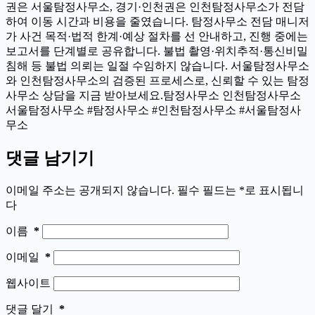
권은 서울탐정사무소, 경기·인천권은 인천탐정사무소가 전담
하여 이동 시간과 비용을 줄였습니다. 탐정사무소 전담 매니저
가 사건 목적·법적 한계·예상 절차를 선 안내하고, 진행 중에는
보고서를 단계별로 공유합니다. 불법 촬영·위치추적·통신비밀
침해 등 불법 의뢰는 일절 수임하지 않습니다. 서울탐정사무소
와 인천탐정사무소의 검증된 프로세스로, 신뢰할 수 있는 탐정
사무소 상담을 지금 받아보세요.탐정사무소 인천탐정사무소
서울탐정사무소 #탐정사무소 #인천탐정사무소 #서울탐정사
무소
댓글 남기기
이메일 주소는 공개되지 않습니다.
필수 필드는
*
로 표시됩니
다
이름
*
이메일
*
웹사이트
댓글 달기
*