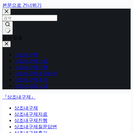
본문으로 건너뛰기
결과 없음
상조내구제
상조내구제자료
상조내구제진행
상조내구제질문답변
상조내구제후기
상조스피드상담
『상조내구제』
상조내구제
상조내구제자료
상조내구제진행
상조내구제질문답변
상조내구제후기