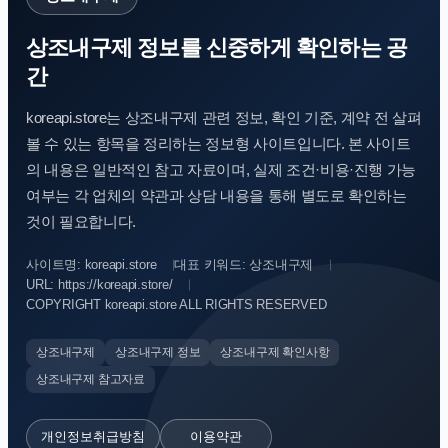
상조내구제 정보를 신중하게 확인하는 공
간
koreapi.store는 상조내구제 관련 정보, 확인 기준, 계약 전 살펴
볼 수 있는 항목을 정리하는 정보형 사이트입니다. 본 사이트
의 내용은 일반적인 참고 자료이며, 실제 조건·비용·진행 가능
여부는 각 업체의 약관과 상담 내용을 통해 별도로 확인하는
것이 필요합니다.
사이트명: koreapi.store
대표 키워드: 상조내구제
URL: https://koreapi.store/
COPYRIGHT koreapi.store ALL RIGHTS RESERVED
상조내구제
상조내구제 정보
상조내구제 확인사항
상조내구제 참고자료
개인정보취급방침
이용약관