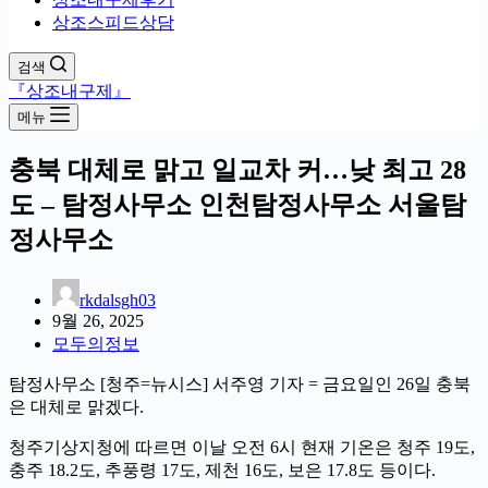
상조스피드상담
검색
『상조내구제』
메뉴
충북 대체로 맑고 일교차 커…낮 최고 28
도 – 탐정사무소 인천탐정사무소 서울탐
정사무소
rkdalsgh03
9월 26, 2025
모두의정보
탐정사무소 [청주=뉴시스] 서주영 기자 = 금요일인 26일 충북
은 대체로 맑겠다.
청주기상지청에 따르면 이날 오전 6시 현재 기온은 청주 19도,
충주 18.2도, 추풍령 17도, 제천 16도, 보은 17.8도 등이다.