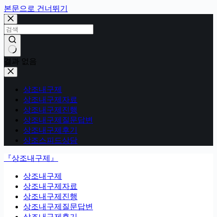
본문으로 건너뛰기
결과 없음
상조내구제
상조내구제자료
상조내구제진행
상조내구제질문답변
상조내구제후기
상조스피드상담
『상조내구제』
상조내구제
상조내구제자료
상조내구제진행
상조내구제질문답변
상조내구제후기