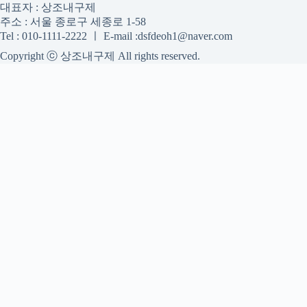
대표자 : 상조내구제
주소 : 서울 종로구 세종로 1-58
Tel : 010-1111-2222 ㅣ E-mail :dsfdeoh1@naver.com
Copyright ⓒ 상조내구제 All rights reserved.
상조내구제
상조내구제 정보를 신중하게 확인하는 공간
koreapi.store는 상조내구제 관련 정보, 확인 기준, 계약 전 살펴볼
수 있는 항목을 정리하는 정보형 사이트입니다. 본 사이트의 내
용은 일반적인 참고 자료이며, 실제 조건·비용·진행 가능 여부는
각 업체의 약관과 상담 내용을 통해 별도로 확인하는 것이 필요
합니다.
사이트명: koreapi.store
대표 키워드: 상조내구제
URL: https://koreapi.store/
COPYRIGHT koreapi.store ALL RIGHTS RESERVED