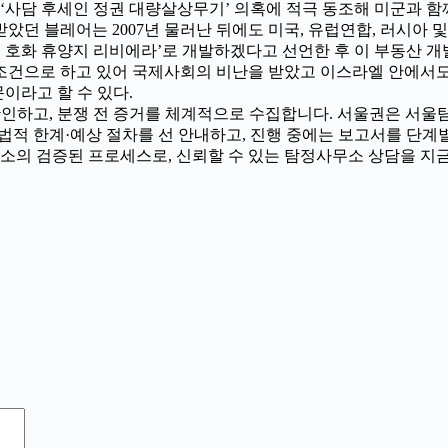
의 ‘사담 후세인 정권 대량살상무기’ 의혹에 적극 동조해 미군과
던 블레어는 2007년 물러난 뒤에도 미국, 유럽연합, 러시아 및
의 호화 휴양지 리비에라’로 개발하겠다고 선언한 후 이 부동산 
제 조건으로 하고 있어 국제사회의 비난을 받았고 이스라엘 안에서도
이라고 할 수 있다.
르게 확인하고, 분쟁 전 증거를 체계적으로 수집합니다. 서울권은 
법적 한계·예상 절차를 선 안내하고, 진행 중에는 보고서를 단계
소의 검증된 프로세스로, 신뢰할 수 있는 탐정사무소 상담을 