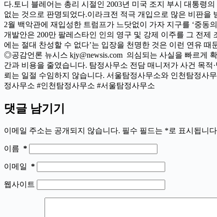
다.토니 블레어는 총리 시절인 2003년 미국 조지 부시 대통령
없는 것으로 판명되었다.이라크전 적극 개입으로 많은 비판을 받았
2월 백악관에 재입성한 트럼프가 느닷없이 가자 지구를 ‘중동
개발안은 200만 팔레스타인 인의 영구 및 강제 이주를 그 전
에는 절대 찬성할 수 없다’는 입장을 천명한 것은 이런 연유 때문
◎공감언론 뉴시스 kjy@newsis.com 의심되는 사실을 빠
간과 비용을 줄였습니다. 탐정사무소 전담 매니저가 사건 목적·
뢰는 일절 수임하지 않습니다. 서울탐정사무소와 인천탐정사무
정사무소 #인천탐정사무소 #서울탐정사무소
댓글 남기기
이메일 주소는 공개되지 않습니다.
필수 필드는
*
로 표시됩니다
이름
*
이메일
*
웹사이트