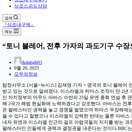
상조스피드상담
검색
『상조내구제』
메뉴
“토니 블레어, 전후 가자의 과도기구 수
rkdalsgh03
9월 26, 2025
모두의정보
탐정사무소 [서울=뉴시스] 김재영 기자 = 영국의 토니 블레어 
받고 있는 것으로 알려졌다. 이스라엘과 하마스 조직이 만 2년
인 자치정부의 마무드 아바스 수반의 25일 유엔 총회 연설 후 
해 2국가 해법 현실화에 노력하겠다고 강조했다. 아바스는 전
은 팔레스타인 권력을 놓고 경쟁을 벌였으며 하마스 무장해제는 
을 수 있다고 말했으나 이스라엘의 강력한 반대는 물론 아바스 
내자 유엔과 이스라엘 인근의 걸프 아랍국들의 지지를 받는 과도 
팔레스타인 인들에게 권력과 결정권을 내준다는 것이다.BBC는 