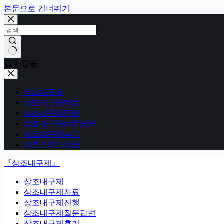
본문으로 건너뛰기
결과 없음
상조내구제
상조내구제자료
상조내구제진행
상조내구제질문답변
상조내구제후기
상조스피드상담
『상조내구제』
상조내구제
상조내구제자료
상조내구제진행
상조내구제질문답변
상조내구제후기