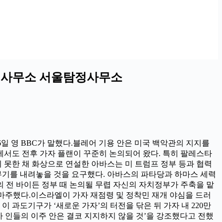
탐정사무소 서울탐정사무소
6일 영 BBC가 말했다.블레어 기용 안은 미국 백악관의 지지를
에서도 전후 가자 플랜이 꾸준히 논의되어 왔다. 특히 팔레스타
지 못한 채 화상으로 연설한 아바스는 미 트럼프 정부 등과 협력
무기를 내려놓을 것을 요구했다. 아바스의 파타당과 하마스 세력
 전 바이든 정부 때 논의될 무렵 자신의 자치정부가 주축을 맡
 마주했다.이스라엘이 가자 재점령 및 정착민 재개 야심을 드러
 과도기구가 ‘새로운 가자’의 터전을 닦은 뒤 가자 내 220만
 인들의 이주 안은 결코 지지하지 않을 것’을 강조했다고 전했