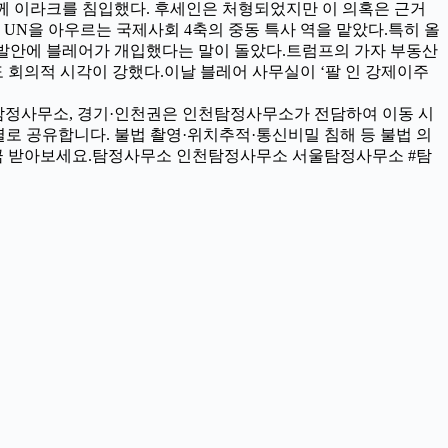
 함께 이라크를 침입했다. 후세인은 처형되었지만 이 의혹은 근거
 UN을 아우르는 국제사회 4축의 중동 특사 역을 맡았다.특히 올
개발안에 블레어가 개입했다는 말이 돌았다.트럼프의 가자 부동산
 회의적 시각이 강했다.이날 블레어 사무실이 ‘팔 인 강제이주
서울탐정사무소, 경기·인천권은 인천탐정사무소가 전담하여 이동 시
별로 공유합니다. 불법 촬영·위치추적·통신비밀 침해 등 불법 의
지금 받아보세요.탐정사무소 인천탐정사무소 서울탐정사무소 #탐