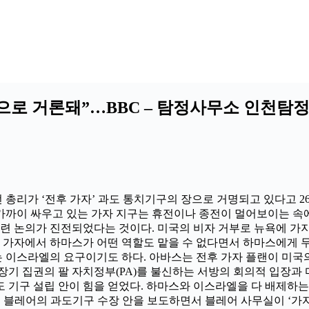
장으로 거론돼”…BBC – 탐정사무소 인천
전 총리가 ‘전후 가자’ 과도 통치기구의 장으로 거명되고 있다고 2
 가까이 싸우고 있는 가자 지구는 휴전이나 종전이 멀어보이는 속
관련 논의가 진전되었다는 것이다. 미국의 비자 거부로 뉴욕에 가
후 가자에서 하마스가 어떤 역할도 맡을 수 없다면서 하마스에게 
이스라엘의 요구이기도 하다. 아바스는 전후 가자 플랜이 미국의
장기 집권의 팔 자치정부(PA)를 불신하는 서방의 회의적 입장과
기구 설립 안이 힘을 얻었다. 하마스와 이스라엘을 다 배제하는 이
블레어의 과도기구 수장 안을 보도하면서 블레어 사무실이 ‘가자