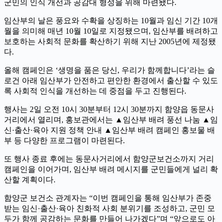
군민의 인식 개선과 공감대 형성을 위해 마련됐다.
임산부의 날은 풍요와 수확을 상징하는 10월과 임신 기간 10개
월을 의미해 매년 10월 10일로 지정됐으며, 임산부를 배려하고
보호하는 사회적 문화를 확산하기 위해 지난 2005년에 제정됐
다.
올해 캠페인은 ‘생명을 품은 당신, 우리가 함께합니다’라는 슬
로건 아래 임산부가 안전하고 편안한 환경에서 출산할 수 있도
록 사회적 인식을 개선하는 데 중점을 두고 진행된다.
행사는 2일 오전 10시 30분부터 12시 30분까지 함양읍 동문사
거리에서 열리며, 홍보관에서는 ▲임산부 배려 풍선 나눔 ▲임
신·출산·육아 지원 정책 안내 ▲임산부 배려 캠페인 홍보물 배
부 등 다양한 프로그램이 마련된다.
또 행사 종료 후에는 동문사거리에서 함양군보건소까지 거리
캠페인을 이어가며, 임산부 배려 메시지를 군민들에게 널리 확
산할 계획이다.
함양군 보건소 관계자는 “이번 캠페인을 통해 임산부가 존중
받는 임신·출산·육아 친화적 사회 분위기를 조성하고, 군민 모
두가 함께 공감하는 문화를 만들어 나가겠다”며 “앞으로도 아