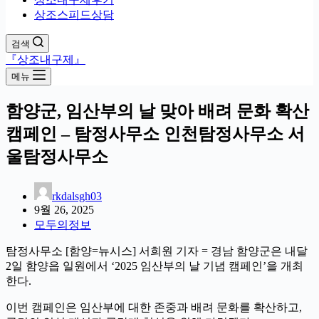
상조스피드상담
검색
『상조내구제』
메뉴
함양군, 임산부의 날 맞아 배려 문화 확산
캠페인 – 탐정사무소 인천탐정사무소 서
울탐정사무소
rkdalsgh03
9월 26, 2025
모두의정보
탐정사무소 [함양=뉴시스] 서희원 기자 = 경남 함양군은 내달
2일 함양읍 일원에서 ‘2025 임산부의 날 기념 캠페인’을 개최
한다.
이번 캠페인은 임산부에 대한 존중과 배려 문화를 확산하고,