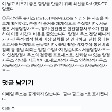
이 낳고 키우기 좋은 함양을 만들기 위해 최선을 다하겠다”고
말했다.
◎공감언론 뉴시스 shw1881@newsis.com 의심되는 사실을 빠
르게 확인하고, 분쟁 전 증거를 체계적으로 수집합니다. 서울
권은 서울탐정사무소, 경기·인천권은 인천탐정사무소가 전담
하여 이동 시간과 비용을 줄였습니다. 탐정사무소 전담 매니저
가 사건 목적·법적 한계·예상 절차를 선 안내하고, 진행 중에는
보고서를 단계별로 공유합니다. 불법 촬영·위치추적·통신비밀
침해 등 불법 의뢰는 일절 수임하지 않습니다. 서울탐정사무소
와 인천탐정사무소의 검증된 프로세스로, 신뢰할 수 있는 탐정
사무소 상담을 지금 받아보세요.탐정사무소 인천탐정사무소
서울탐정사무소 #탐정사무소 #인천탐정사무소 #서울탐정사
무소
댓글 남기기
이메일 주소는 공개되지 않습니다.
필수 필드는
*
로 표시됩니
다
이름
*