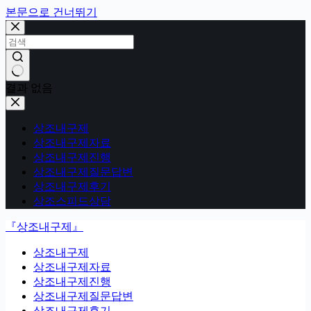
본문으로 건너뛰기
결과 없음
상조내구제
상조내구제자료
상조내구제진행
상조내구제질문답변
상조내구제후기
상조스피드상담
『상조내구제』
상조내구제
상조내구제자료
상조내구제진행
상조내구제질문답변
상조내구제후기