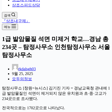
상조스피드상담
검색
『상조내구제』
메뉴
1급 발암물질 석면 미제거 학교…경남 총
234곳 – 탐정사무소 인천탐정사무소 서울
탐정사무소
rkdalsgh03
9월 25, 2025
모두의정보
탐정사무소 [창원=뉴시스] 김기진 기자 = 경남교육청 관내에 1
급 발암물질인 석면이 제거되지 않은 유치원과 초·중·고교가
234곳으로 조사됐다.
전국적으로는 1702곳으로 나타났다.