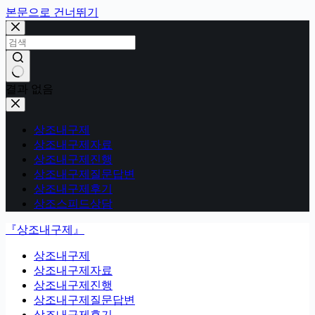
본문으로 건너뛰기
결과 없음
상조내구제
상조내구제자료
상조내구제진행
상조내구제질문답변
상조내구제후기
상조스피드상담
『상조내구제』
상조내구제
상조내구제자료
상조내구제진행
상조내구제질문답변
상조내구제후기