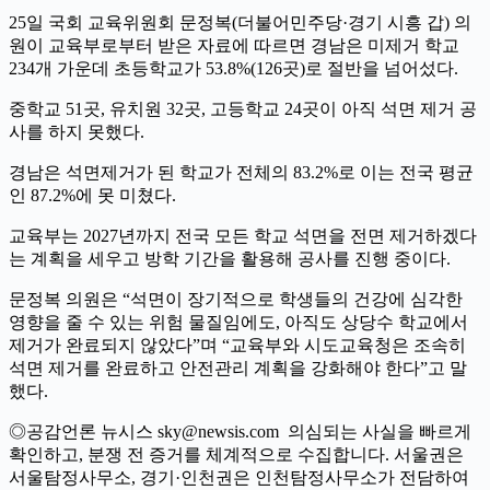
25일 국회 교육위원회 문정복(더불어민주당·경기 시흥 갑) 의
원이 교육부로부터 받은 자료에 따르면 경남은 미제거 학교
234개 가운데 초등학교가 53.8%(126곳)로 절반을 넘어섰다.
중학교 51곳, 유치원 32곳, 고등학교 24곳이 아직 석면 제거 공
사를 하지 못했다.
경남은 석면제거가 된 학교가 전체의 83.2%로 이는 전국 평균
인 87.2%에 못 미쳤다.
교육부는 2027년까지 전국 모든 학교 석면을 전면 제거하겠다
는 계획을 세우고 방학 기간을 활용해 공사를 진행 중이다.
문정복 의원은 “석면이 장기적으로 학생들의 건강에 심각한
영향을 줄 수 있는 위험 물질임에도, 아직도 상당수 학교에서
제거가 완료되지 않았다”며 “교육부와 시도교육청은 조속히
석면 제거를 완료하고 안전관리 계획을 강화해야 한다”고 말
했다.
◎공감언론 뉴시스 sky@newsis.com 의심되는 사실을 빠르게
확인하고, 분쟁 전 증거를 체계적으로 수집합니다. 서울권은
서울탐정사무소, 경기·인천권은 인천탐정사무소가 전담하여