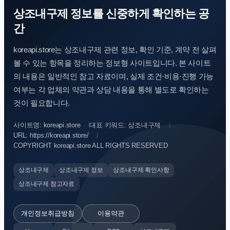
상조내구제 정보를 신중하게 확인하는 공
간
koreapi.store는 상조내구제 관련 정보, 확인 기준, 계약 전 살펴
볼 수 있는 항목을 정리하는 정보형 사이트입니다. 본 사이트
의 내용은 일반적인 참고 자료이며, 실제 조건·비용·진행 가능
여부는 각 업체의 약관과 상담 내용을 통해 별도로 확인하는
것이 필요합니다.
사이트명: koreapi.store
대표 키워드: 상조내구제
URL: https://koreapi.store/
COPYRIGHT koreapi.store ALL RIGHTS RESERVED
상조내구제
상조내구제 정보
상조내구제 확인사항
상조내구제 참고자료
개인정보취급방침
이용약관