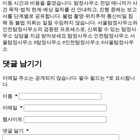
이동 시간과 비용을 줄였습니다. 탐정사무소 전담 매니저가 사
건 목적·법적 한계·예상 절차를 선 안내하고, 진행 중에는 보고
서를 단계별로 공유합니다. 불법 촬영·위치추적·통신비밀 침
해 등 불법 의뢰는 일절 수임하지 않습니다. 서울탐정사무소와
인천탐정사무소의 검증된 프로세스로, 신뢰할 수 있는 탐정사
무소 상담을 지금 받아보세요.탐정사무소 인천탐정사무소 서
울탐정사무소 #탐정사무소 #인천탐정사무소 #서울탐정사무
소
댓글 남기기
이메일 주소는 공개되지 않습니다.
필수 필드는
*
로 표시됩니
다
이름
*
이메일
*
웹사이트
댓글 달기
*